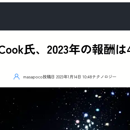
im Cook氏、2023年の
masapoco
投稿日
2023年1月14日 10:48
テクノロジー