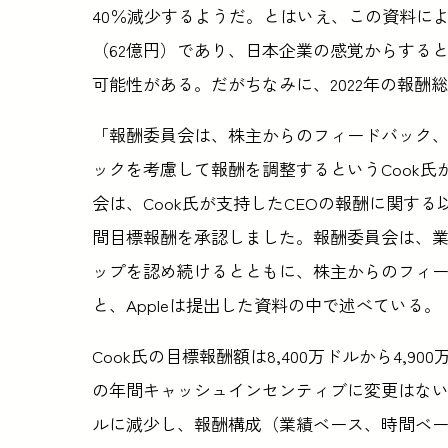
40％減少するようだ。とはいえ、この資料によると
（62億円）であり、日本企業の感覚からする
可能性がある。だがちなみに、2022年の報酬総額
「報酬委員会は、株主からのフィードバック、A
ックを考慮して報酬を調整するというCook
会は、Cook氏が支持したCEOの報酬に関する
間目標報酬を承認しました。報酬委員会は、
ップを認め続けるとともに、株主からのフィ
と、Appleは提出した資料の中で述べている。
Cook氏の目標報酬額は8,400万ドルから4,9
の年間キャッシュインセンティブに変更はない。そ
ルに減少し、報酬構成（業績ベース、時間ベース）