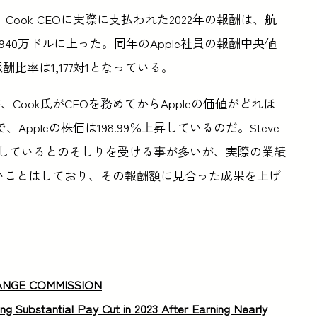
Cook CEOに実際に支払われた2022年の報酬は、航
40万ドルに上った。同年のApple社員の報酬中央値
酬比率は1,177対1となっている。
ook氏がCEOを務めてからAppleの価値がどれほ
pleの株価は198.99％上昇しているのだ。Steve
が欠如しているとのそしりを受ける事が多いが、実際の業績
しいことはしており、その報酬額に見合った成果を上げ
HANGE COMMISSION
 Substantial Pay Cut in 2023 After Earning Nearly