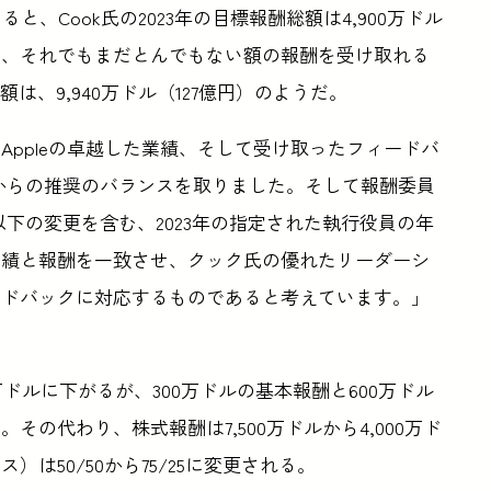
、Cook氏の2023年の目標報酬総額は4,900万ドル
と、それでもまだとんでもない額の報酬を受け取れる
は、9,940万ドル（127億円）のようだ。
ppleの卓越した業績、そして受け取ったフィードバ
氏からの推奨のバランスを取りました。そして報酬委員
以下の変更を含む、2023年の指定された執行役員の年
業績と報酬を一致させ、クック氏の優れたリーダーシ
ードバックに対応するものであると考えています。」
00万ドルに下がるが、300万ドルの基本報酬と600万ドル
の代わり、株式報酬は7,500万ドルから4,000万ド
は50/50から75/25に変更される。