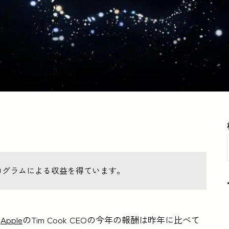
ログラムによる収益を得ています。
、
Apple
のTim Cook CEOの今年の報酬は昨年に比べて