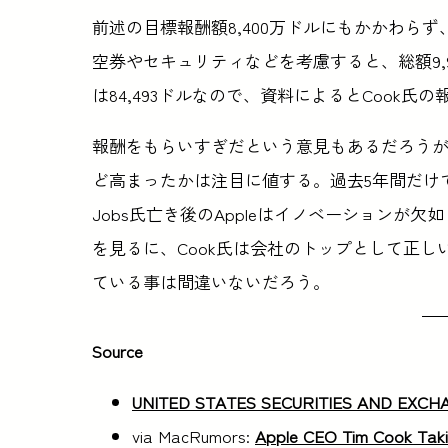
前述の目標報酬額8,400万ドルにもかかわらず、
空券やセキュリティなどを考慮すると、総額9,9
は84,493ドルなので、資料によるとCook氏の報
報酬をもらいすぎだという意見もあるだろうが、C
ど高まったかは注目に値する。過去5年間だけで、Ap
Jobs氏亡き後のAppleはイノベーション
を見るに、Cook氏は会社のトップとして正
ている事は間違いないだろう。
Source
UNITED STATES SECURITIES AND EXC
via MacRumors:
Apple CEO Tim Cook Taking