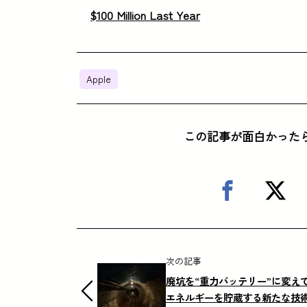
$100 Million Last Year
Apple
この記事が面白かった
次の記事
廃坑を“重力バッテリー”に変え
エネルギーを貯蔵する新たな技