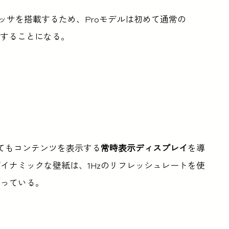
ロセッサを搭載するため、Proモデルは初めて通常の
作することになる。
いてもコンテンツを表示する
常時表示ディスプレイ
を導
イナミックな壁紙は、1Hzのリフレッシュレートを使
なっている。