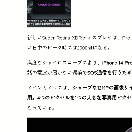
新しいSuper Retina XDRディスプレイは、Pro 
い日中のピーク時には2000nitになる。
高度なジャイロスコープにより、
iPhone 1
話の電波が届かない環境で
SOS通信を行うた
メインカメラには、
シャープな12MPの画像サ
用。4つのピクセルを1つの大きな写真用ピク
なっている。