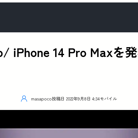
Pro/ iPhone 14 Pro M
masapoco
投稿日
2022年9月8日 4:34
モバイル