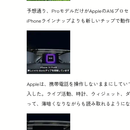
予想通り、ProモデルだけがAppleのA16プ
iPhoneラインナップよりも新しいチップで動
Appleは、携帯電話を操作しないままにして
入した。ライブ活動、時計、ウィジェット、ダ
って、薄暗くなりながらも読み取れるように