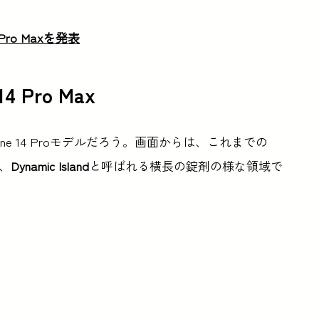
14 Pro Maxを発表
14 Pro Max
e 14 Proモデルだろう。画面からは、これまでの
り、
Dynamic Island
と呼ばれる横長の錠剤の様な領域で