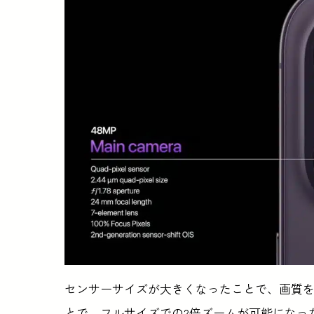
センサーサイズが大きくなったことで、画質を
とで、フルサイズでの2倍ズームが可能になっ