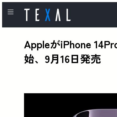
AppleがiPhone 14
始、9月16日発売