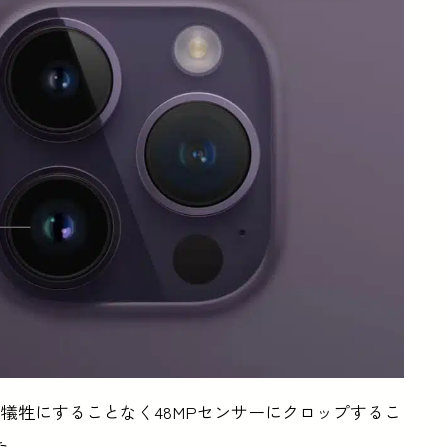
犠牲にすることなく48MPセンサーにクロップするこ
た。