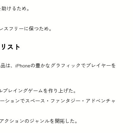
を助けるため。
トレスフリーに保つため。
ァイナリスト
に残った作品は、iPhoneの豊かなグラフィックでプレイヤーを
ールプレイングゲームを作り上げた。
メーションでスペース・ファンタジー・アドベンチャ
・アクションのジャンルを開拓した。