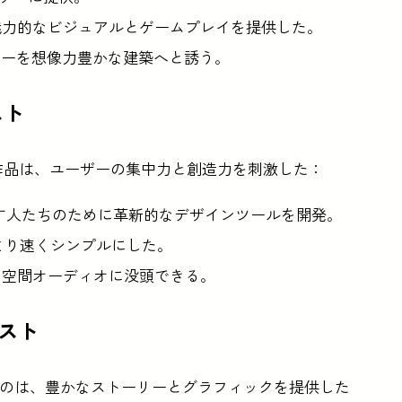
る魅力的なビジュアルとゲームプレイを提供した。
イヤーを想像力豊かな建築へと誘う。
スト
考に残った作品は、ユーザーの集中力と創造力を刺激した：
指す人たちのために革新的なデザインツールを開発。
より速くシンプルにした。
景と空間オーディオに没頭できる。
ナリスト
選考に残ったのは、豊かなストーリーとグラフィックを提供した