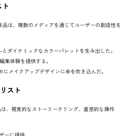
リスト
選考に残った作品は、複数のメディアを通じてユーザーの創造性を
ルとダイナミックなカラーパレットを生み出した。
オ編集体験を提供する。
ためにメイクアップデザインに命を吹き込んだ。
ァイナリスト
に残った作品は、視覚的なストーリーテリング、直感的な操作
ーザーに提供。