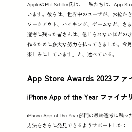
AppleのPhil Schiller氏は、「私たちは、A
います。彼らは、世界中のユーザが、お絵か
ワークアウト、ハイキング、ゲームなど、さ
選考に残った皆さんは、信じられないほどの
作るために多大な努力を払ってきました。今月末にA
楽しみにしています」と、述べている。
App Store Awards 20
iPhone App of the Year ファイ
iPhone App of the Year部門の最
方法をさらに発見できるようサポートした：