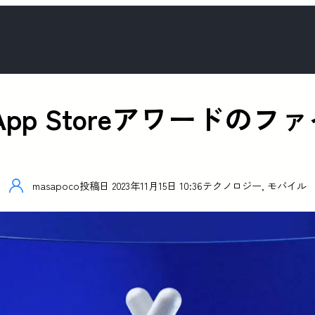
年度App Storeアワード
masapoco
投稿日
2023年11月15日 10:36
テクノロジー
,
モバイル