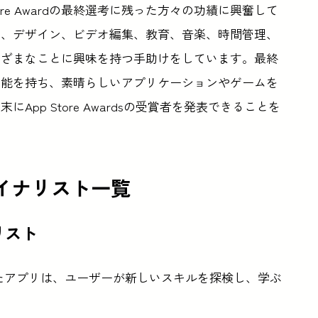
pp Store Awardの最終選考に残った方々の功績に興奮して
き、デザイン、ビデオ編集、教育、音楽、時間管理、
まざまなことに興味を持つ手助けをしています。最終
才能を持ち、素晴らしいアプリケーションやゲームを
pp Store Awardsの受賞者を発表できることを
23ファイナリスト一覧
ナリスト
終選考に残ったアプリは、ユーザーが新しいスキルを探検し、学ぶ