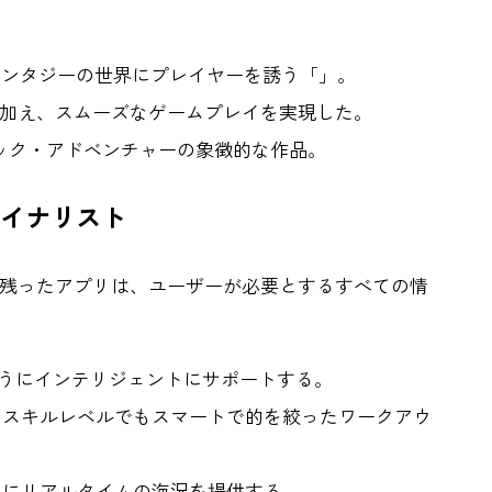
ァンタジーの世界にプレイヤーを誘う「」。
を加え、スムーズなゲームプレイを実現した。
リック・アドベンチャーの象徴的な作品。
r ファイナリスト
部門の最終選考に残ったアプリは、ユーザーが必要とするすべての情
ようにインテリジェントにサポートする。
んなスキルレベルでもスマートで的を絞ったワークアウ
ァンにリアルタイムの海況を提供する。