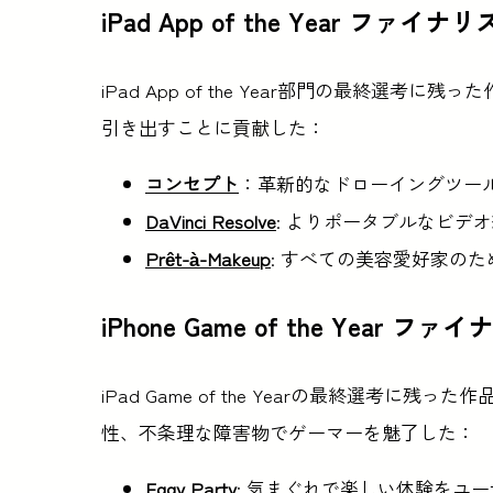
iPad App of the Year ファイナ
iPad App of the Year部門の最終
引き出すことに貢献した：
コンセプト
：革新的なドローイングツー
DaVinci Resolve
: よりポータブルなビデ
Prêt-à-Makeup
: すべての美容愛好家の
iPhone Game of the Year フ
iPad Game of the Yearの最終選考
性、不条理な障害物でゲーマーを魅了した：
Eggy Party
: 気まぐれで楽しい体験をユ