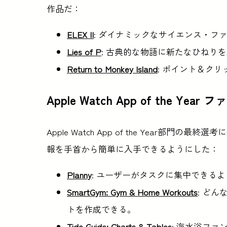
作品だ：
ELEX II
: ダイナミックなサイエンス・フ
Lies of P
: 古典的な物語に新たなひねり
Return to Monkey Island
: ポイント＆ク
Apple Watch App of the Yea
Apple Watch App of the Year
報を手首から簡単に入手できるようにした：
Planny
: ユーザーがタスクに集中できる
SmartGym: Gym & Home Workouts
: ど
トを作成できる。
Tide Guide: Charts & Tables
: 海水浴フ