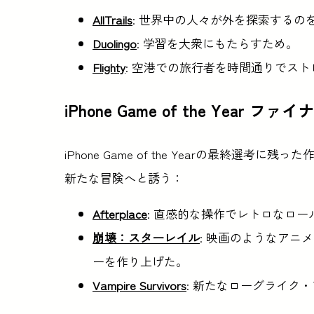
AllTrails
: 世界中の人々が外を探索するの
Duolingo
: 学習を大衆にもたらすため。
Flighty
: 空港での旅行者を時間通りでス
iPhone Game of the Year フ
iPhone Game of the Yearの最終選考
新たな冒険へと誘う：
Afterplace
: 直感的な操作でレトロなロ
崩壊：スターレイル
: 映画のようなアニ
ーを作り上げた。
Vampire Survivors
: 新たなローグライク