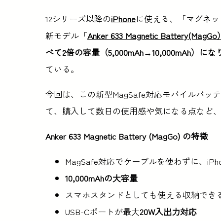
12シリーズ以降の
iPhone
に使える、「マグネッ
新モデル「
Anker 633 Magnetic Battery(MagG
べて2倍の容量（5,000mAh→10,000mAh）にな
ている。
今回は、この新型MagSafe対応モバイルバッ
て、購入して数日の使用感や気になる点など
Anker 633 Magnetic Battery (MagGo) の特徴
MagSafe対応でケーブルを使わずに、iPh
10,000mAhの大容量
スマホスタンドとしても使える収納でき
USB-Cポートが最大
20W入出力対応