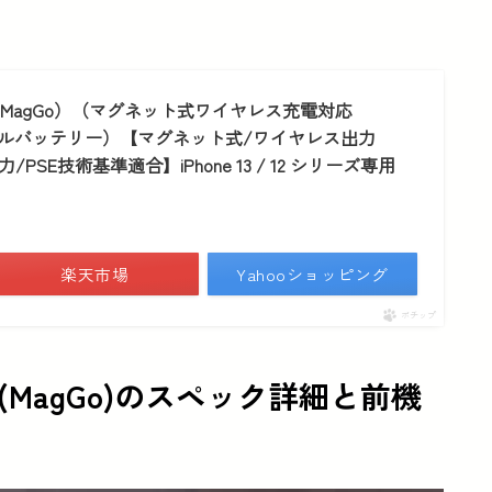
Battery（MagGo）（マグネット式ワイヤレス充電対応
モバイルバッテリー）【マグネット式/ワイヤレス出力
力/PSE技術基準適合】iPhone 13 / 12 シリーズ専用
楽天市場
Yahooショッピング
ポチップ
 (MagGo)
のスペック詳細と前機