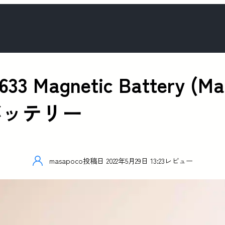
 Magnetic Battery (
バッテリー
masapoco
投稿日
2022年5月29日 13:23
レビュー