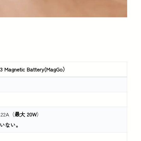
33 Magnetic Battery(MagGo）
.22A（
最大 20W
）
いない。