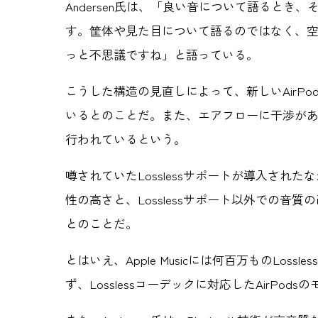
Andersen氏は、「良い音について語ると
す。筐体や見た目について語るのではなく、
っと不思議ですね」と語っている。
こうした構造の見直しによって、新しいAirPo
いるとのことだ。また、エアフローに干渉が
行われているという。
噂されていたLosslessサポートが導入され
性の高さと、Losslessサポート以外での
とのことだ。
とはいえ、Apple Musicには何百万ものLo
ず、Losslessコーデックに対応したAirPo