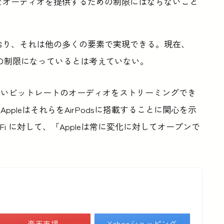
が高音質なオーディオを提供するための制限にはならないこと
おり、それは他の多くの要素で実現できる。現在、
音質の制限になっているとは考えていない。
h上でより高いビットレートのオーディオをストリーミングでき
pleはそれらをAirPodsに搭載することに関心を示
Hi-Fi に対して、「Appleは常に変化に対してオープンで
​​
楽天市場
Yahooショッピング