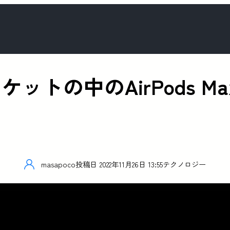
2は「ポケットの中のAirPod
masapoco
投稿日
2022年11月26日 13:55
テクノロジー