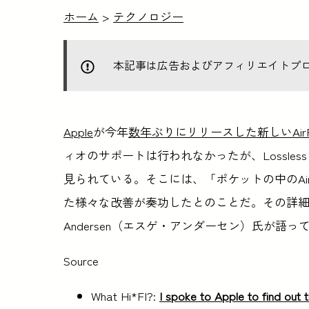
ホーム
>
テクノロジー
本記事は広告およびアフィリエイトプ
Apple
が今年
数年ぶりにリリースした新しいAirPo
ィオのサポートは行われなかったが、Lossl
見られている。そこには、「ポケットの中のAirP
た様々な改善が奏功したとのことだ。その詳
Andersen（エスゲ・アンダーセン）氏が語っ
Source
What Hi*FI?:
I spoke to Apple to find out 