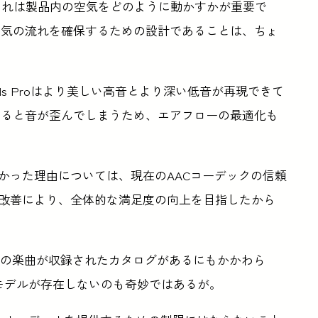
き、それは製品内の空気をどのように動かすかが重要で
空気の流れを確保するための設計であることは、ちょ
ds Proはより美しい高音とより深い低音が再現できて
あると音が歪んでしまうため、エアフローの最適化も
たなかった理由については、現在のAACコーデックの信頼
音質の改善により、全体的な満足度の向上を目指したから
sslessの楽曲が収録されたカタログがあるにもかかわら
dsのモデルが存在しないのも奇妙ではあるが。