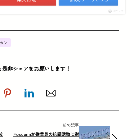
ポチップ
ホン
ら是非シェアをお願いします！
前の記事
位
Foxconnが従業員の抗議活動に謝