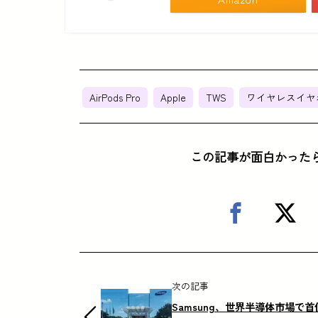
AirPods Pro
Apple
TWS
ワイヤレスイヤ
この記事が面白かった
次の記事
Samsung、世界半導体市場で首