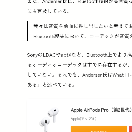
また、Andersen氏は、Bluetooth技術
にも言及している。
我々は音質を前面に押し出したいと考えて
Bluetooth製品において、コーデックが
SonyのLDACやaptXなど、Bluetoot
るオーディオコーデックはすでに存在するが、Ap
していない。それでも、Andersen氏はWhat 
ある」と述べている。
Apple AirPods Pro（第2世代） ​​​​​
Apple(アップル)
Amazon