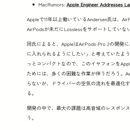
MacRumors:
Apple Engineer Addresses La
Appleで11年以上働いているAndersen氏は、Ai
AirPodsが未だにLosslessをサポートし
同氏によると、AppleはAirPods Pro 2の
に入れられるようにしたい」と考えていたようだ。もちろ
っとコンパクトなので、このイヤフォンをApp
ためには、多くの困難な作業が伴うだろう。AirP
らないが、ドライバーの空気の流れを最適化
る。
開発の中で、最大の課題は高音域のレスポン
う。