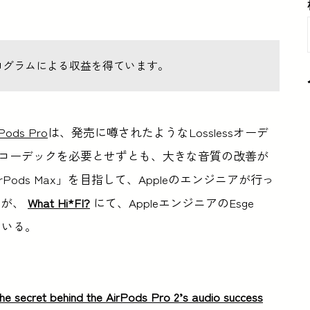
ログラムによる収益を得ています。
ds Pro
は、発売に噂されたようなLosslessオーデ
essコーデックを必要とせずとも、大きな音質の改善が
ods Max」を目指して、Appleのエンジニアが行っ
細が、
What Hi*FI?
にて、AppleエンジニアのEsge
ている。
the secret behind the AirPods Pro 2’s audio success