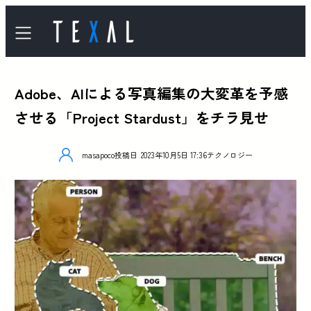
Adobe、AIによる写真編集の大変革を予感
させる「Project Stardust」をチラ見せ
masapoco
投稿日
2023年10月5日 17:36
テクノロジー