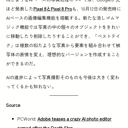
ほど発表した
Pixel 8とPixel 8 Pro
も、10月12日の発売時に
AIベースの画像編集機能を搭載する。新たな消しゴムマ
ジック機能では写真の中の個々のオブジェクトをきれい
に移動したり削除したりすることができ、「ベストテイ
ク」は複数の似たような写真から要素を組み合わせて被
写体の表情を変え、理想的なバージョンを作成すること
ができるのだ。
AIの進歩によって写真撮影そのものも今後は大きく変わ
ってくるかも知れない。
Source
PCWorld:
Adobe teases a crazy AI photo editor
named after the Death Star