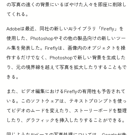
の写真の遠くの背景にいるぼやけた人々を即座に削除し
てくれる。
Adobeは最近、同社の新しいAIライブラリ「Firefly」を
使用した、Photoshopやその他の製品向けの新しいツー
ル集を発表した。Fireflyは、画像内のオブジェクトを操
作するだけでなく、Photoshopで新しい背景を生成した
り、元の境界線を越えて写真を拡大したりすることもで
きる。
また、ビデオ編集におけるFireflyの有用性も予告されて
いる。このソフトウェアは、テキストプロンプトを使っ
てビデオのムードを変えたり、ストーリーボードを整理
したり、グラフィックを挿入したりすることができる。
同じようなAIベースの写真処理については、Googleが先