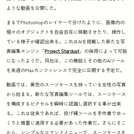
ような動画を公開した。
まるでPhotoshopのレイヤーで分けたように、画像内の
個々のオブジェクトを自由自在に移動させたり、操作し
ている様子が確認出来る。これはAIを搭載した新たな写
真編集エンジン「
Project Stardust
」の採用によって可能
になったようだ。同社は、この機能とその他のAIツール
を来週のMaxカンファレンスで完全に公開する予定だ。
動画では、黄色のスーツケースを持っている女性の写真
から始まる。新たな写真編集ツールでは、スーツケース
を構成するピクセルを瞬時に認識し選択する事が出来
る。これは従来であれば、投げ縄ツールを手作業でゆっ
くりと慎重に適用する必要があった作業だ。さらにそこ
から、シンプルなコマンドメニューで、スーツケースを