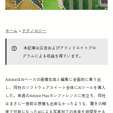
ホーム
>
テクノロジー
本記事は広告およびアフィリエイトプロ
グラムによる収益を得ています。
AdobeはAIベースの画像生成と編集に全面的に乗り出
し、同社のソフトウェアスイート全体にAIツールを導入
した。来週のAdobe Maxカンファレンスに先立ち、同社
はまさに一昔前は想像も出来なかったような、驚きの精
度で可能になったAIによる写真加工の未来を垣間見せる