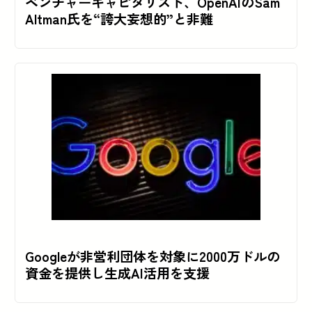
ベンチャーキャピタリスト、OpenAIのSam
Altman氏を“誇大妄想的”と非難
Googleが非営利団体を対象に2000万ドルの
資金を提供し生成AI活用を支援