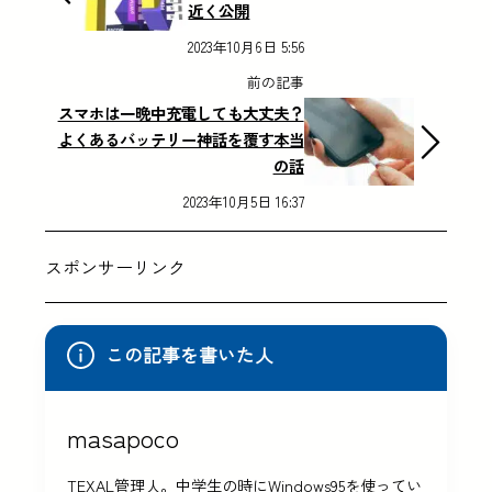
近く公開
2023年10月6日 5:56
前の記事
スマホは一晩中充電しても大丈夫？
よくあるバッテリー神話を覆す本当
の話
2023年10月5日 16:37
スポンサーリンク
この記事を書いた人
masapoco
TEXAL管理人。中学生の時にWindows95を使ってい