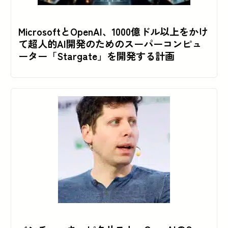
MicrosoftとOpenAI、1000億ドル以上をかけ
て超人的AI開発のためのスーパーコンピュ
ーター「Stargate」を開発する計画