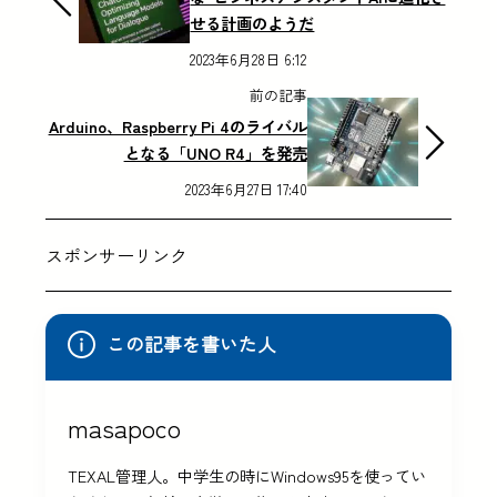
せる計画のようだ
2023年6月28日 6:12
前の記事
Arduino、Raspberry Pi 4のライバル
となる「UNO R4」を発売
2023年6月27日 17:40
スポンサーリンク
この記事を書いた人
masapoco
TEXAL管理人。中学生の時にWindows95を使ってい