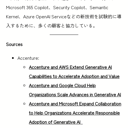
Microsoft 365 Copilot、Security Copilot、Semantic
Kernel、Azure OpenAI Serviceなどの新技術を試験的に導
入するために、多くの顧客と協力している。
Sources
Accenture:
Accenture and AWS Extend Generative AI
Capabilities to Accelerate Adoption and Value
Accenture and Google Cloud Help
Organizations Scale Advances in Generative AI
Accenture and Microsoft Expand Collaboration
to Help Organizations Accelerate Responsible
Adoption of Generative AI