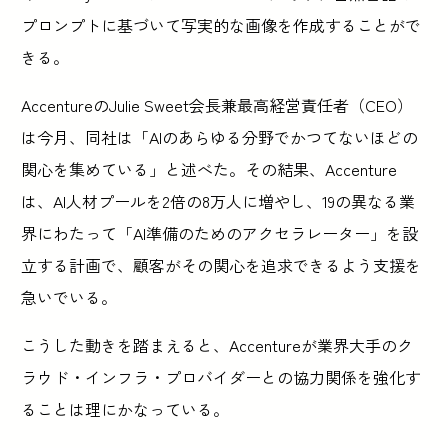
プロンプトに基づいて写実的な画像を作成することがで
きる。
AccentureのJulie Sweet会長兼最高経営責任者（CEO）
は今月、同社は「AIのあらゆる分野でかつてないほどの
関心を集めている」と述べた。その結果、Accenture
は、AI人材プールを2倍の8万人に増やし、19の異なる業
界にわたって「AI準備のためのアクセラレーター」を設
立する計画で、顧客がその関心を追求できるよう支援を
急いでいる。
こうした動きを踏まえると、Accentureが業界大手のク
ラウド・インフラ・プロバイダーとの協力関係を強化す
ることは理にかなっている。