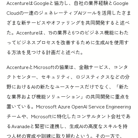
AccentureはGoogleと協力し、自社の業界経験とGoogle
Cloudの一連のジェネレーティブAIツールを活用したさま
ざまな新サービスやオファリングを共同開発すると述べ
た。Accentureは、19の業界と6つのビジネス機能にわた
ってビジネスプロセスを改善するために生成AIを使用す
る方法を見つける計画だと述べた。
AccentureとMicrosoftの協業は、金融サービス、コンタ
クトセンター、セキュリティ、ロジスティクスなどの分
野におけるAIの新たなユースケースだけでなく、「新た
な業界および機能ソリューション」の共同開発に重点を
置いている。Microsoft Azure OpenAI Service Engineering
チームや、Microsoftに特化したコンサルタント会社であ
るAvanadeと緊密に連携し、生成AIの高度なスキルを持
つ人材の育成や訓練に取り組むという。その一方で、