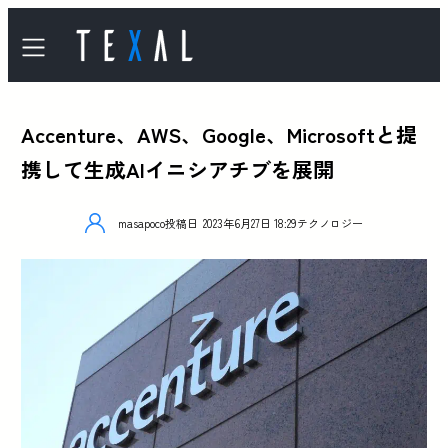
Accenture、AWS、Google、Microsoftと提
携して生成AIイニシアチブを展開
masapoco
投稿日
2023年6月27日 18:29
テクノロジー