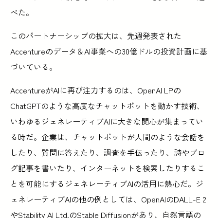
べた。
このパートナーシップの拡大は、先週発表された
Accentureのデータ＆AI事業への30億ドルの投資計画に基
づいている。
AccentureがAIに再び注力するのは、OpenAI LPの
ChatGPTのような高度なチャットボットを動かす技術、
いわゆるジェネレーティブAIに大きな関心が集まってい
る時だ。企業は、チャットボットが人間のような会話を
したり、質問に答えたり、調査を手伝ったり、詩やブロ
グ記事を書いたり、インターネットを検索したりするこ
とを可能にするジェネレーティブAIの活用に熱心だ。ジ
ェネレーティブAIの他の例としては、OpenAIのDALL-E 2
やStability AI Ltd.のStable Diffusionがあり、自然言語の