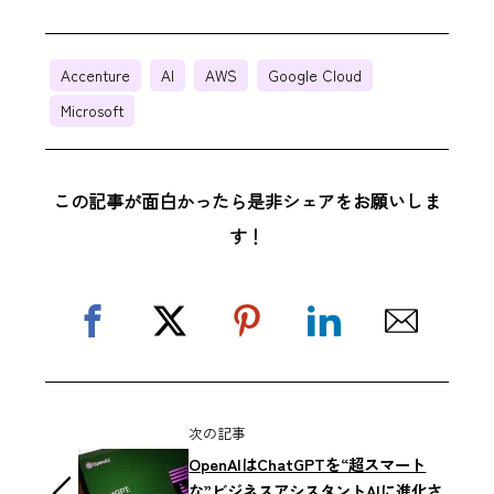
Accenture
AI
AWS
Google Cloud
Microsoft
この記事が面白かったら是非シェアをお願いしま
す！
次の記事
OpenAIはChatGPTを“超スマート
な”ビジネスアシスタントAIに進化さ