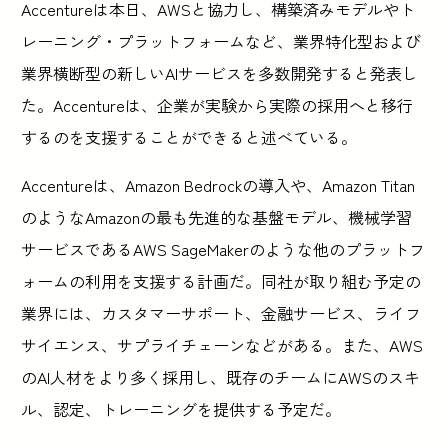
Accentureは本日、AWSと協力し、構築済みモデルやト
レーニング・プラットフォームなど、業界特化型および
業界横断型の新しいAIサービスを多数開発すると発表し
た。Accentureは、企業が実験から実際の採用へと移行
するのを支援することができると述べている。
Accentureは、Amazon Bedrockの導入や、Amazon Titan
のようなAmazonの最も先進的な基盤モデル、機械学習
サービスであるAWS SageMakerのような他のプラットフ
ォームの利用を支援する計画だ。同社が取り組む予定の
業界には、カスタマーサポート、金融サービス、ライフ
サイエンス、サプライチェーンなどがある。また、AWS
のAI人材をより多く採用し、既存のチームにAWSのスキ
ル、認定、トレーニングを提供する予定だ。