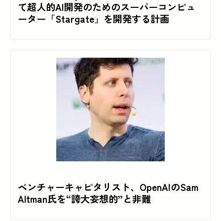
て超人的AI開発のためのスーパーコンピュ
ーター「Stargate」を開発する計画
ベンチャーキャピタリスト、OpenAIのSam
Altman氏を“誇大妄想的”と非難