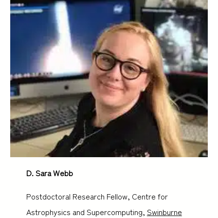
D. Sara Webb
Postdoctoral Research Fellow, Centre for
Astrophysics and Supercomputing,
Swinburne