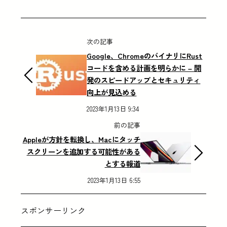
次の記事
Google、ChromeのバイナリにRust
コードを含める計画を明らかに – 開
発のスピードアップとセキュリティ
向上が見込める
2023年1月13日 9:34
前の記事
Appleが方針を転換し、Macにタッチ
スクリーンを追加する可能性がある
とする報道
2023年1月13日 6:55
スポンサーリンク