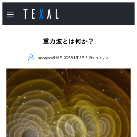
重力波とは何か？
masapoco
投稿日
2023年1月13日 8:49
サイエンス