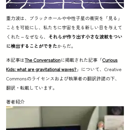
重力波は、ブラックホールや中性子星の衝突を「見る」
ことを可能にし、私たちに宇宙を見る新しい目を与えて
くれた – なぜなら、
それらが作り出す小さな波紋をつい
に検出することができた
からだ。
本記事は
The Conversation
に掲載された記事「
Curious
Kids: what are gravitational waves?
」について、Creative
Commonsのライセンスおよび執筆者の翻訳許諾の下、
翻訳・転載しています。
著者紹介