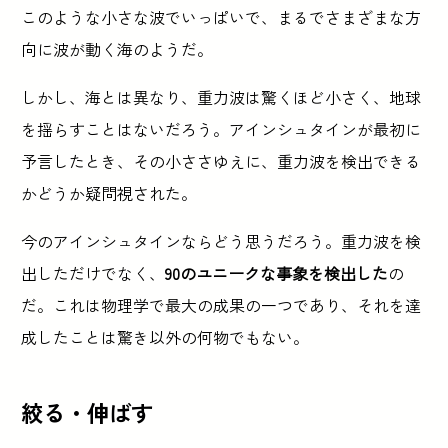
このような小さな波でいっぱいで、まるでさまざまな方
向に波が動く海のようだ。
しかし、海とは異なり、重力波は驚くほど小さく、地球
を揺らすことはないだろう。アインシュタインが最初に
予言したとき、その小ささゆえに、重力波を検出できる
かどうか疑問視された。
今のアインシュタインならどう思うだろう。重力波を検
出しただけでなく、
90のユニークな事象を検出した
の
だ。これは物理学で最大の成果の一つであり、それを達
成したことは驚き以外の何物でもない。
絞る・伸ばす