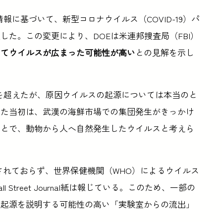
報に基づいて、新型コロナウイルス（COVID-19）パ
た。この変更により、DOEは米連邦捜査局（FBI）
ってウイルスが広まった可能性が高い
との見解を示し
0万人を超えたが、原因ウイルスの起源については本当のと
めた当初は、武漢の海鮮市場での集団発生がきっかけ
ことで、動物から人へ自然発生したウイルスと考えら
認されておらず、世界保健機関（WHO）によるウイルス
Street Journal紙は報じている。このため、一部の
の起源を説明する可能性の高い「実験室からの流出」