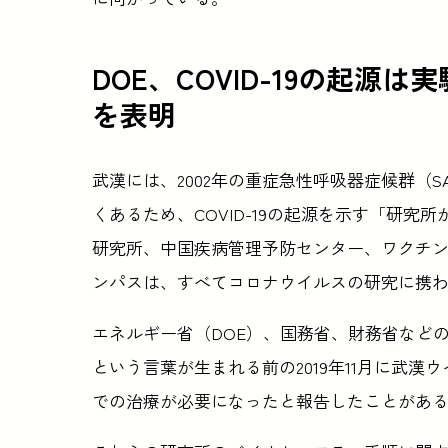
DOE、COVID-19の起
を表明
武漢には、2002年の重症急性呼吸器症候群（
くあるため、COVID-19の起源を示す「研
研究所、中国疾病管理予防センター、ワクチ
ンパスは、すべてコロナウイルスの研究に携
エネルギー省（DOE）、国務省、財務省などの機
という言葉が生まれる前の2019年11月に武
での治療が必要になったと報告したことがあ