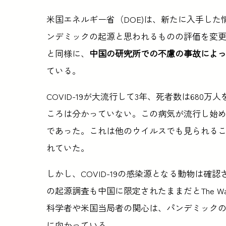
米国エネルギー省（DOE)は、新たに入手した情
ンデミックの起源と思われるものの評価を変更し
と同様に、
中国の研究所での不慮の事故によ
ている。
COVID-19が大流行して3年、死者数は68
ころは分かっていない。この病気が流行し始
であった。これは他のウイルスでも見られる
れていた。
しかし、COVID-19の感染源となる動物は確
の起源調査も中国に限定されたままだとThe Wall 
科学者や米国当局者の関心は、パンデミック
に向かっている。