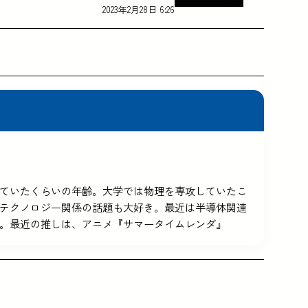
2023年2月28日 6:26
5を使っていたくらいの年齢。大学では物理を専攻していたこ
テクノロジー関係の話題も大好き。最近は半導体関連
。最近の推しは、アニメ『サマータイムレンダ』