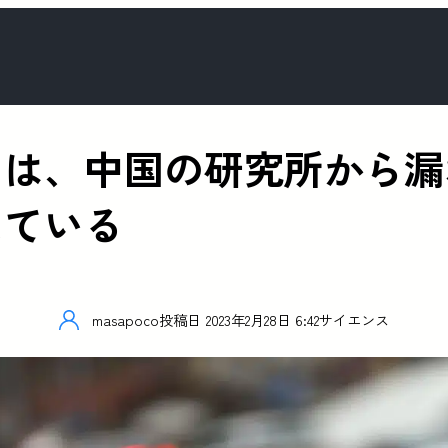
スは、中国の研究所から漏
えている
masapoco
投稿日
2023年2月28日 6:42
サイエンス