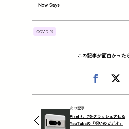
Now Says
COVID-19
この記事が面白かった
次の記事
Pixel 6、7をクラッシュさせる
YouTubeの『呪いのビデオ』