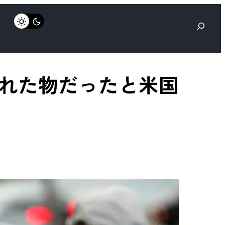
検
索
れた物だったと米国