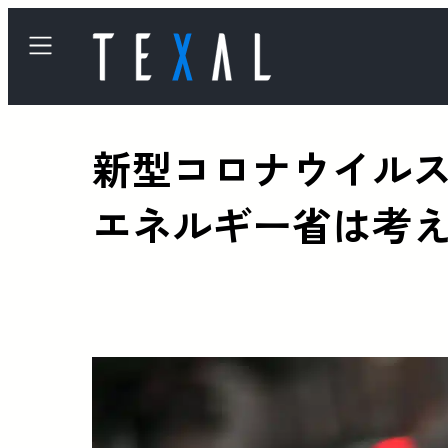
新型コロナウイル
エネルギー省は考