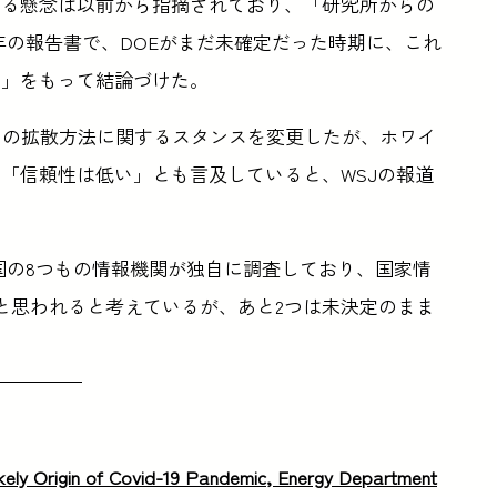
する懸念は以前から指摘されており、「研究所からの
1年の報告書で、DOEがまだ未確定だった時期に、これ
信」をもって結論づけた。
スの拡散方法に関するスタンスを変更したが、ホワイ
「信頼性は低い」とも言及していると、WSJの報道
、米国の8つもの情報機関が独自に調査しており、国家情
と思われると考えているが、あと2つは未決定のまま
ely Origin of Covid-19 Pandemic, Energy Department