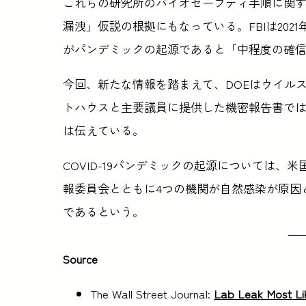
これらの研究所のバイオセーフティ手順に関
漏洩」仮説の根拠にもなっている。FBIは202
がパンデミックの起源であると「中程度の確
今回、新たな情報を踏まえて、DOEはウイル
トハウスと主要議員に提供した機密報告書では
は伝えている。
COVID-19パンデミックの起源については
報委員会とともに4つの機関が自然感染が原因
であるという。
Source
The Wall Street Journal:
Lab Leak Most Lik