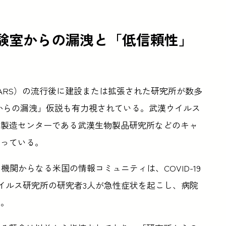
源は実験室からの漏洩と「低信頼性」
SARS）の流行後に建設または拡張された研究所が数多
究所からの漏洩」仮説も有力視されている。武漢ウイルス
ン製造センターである武漢生物製品研究所などのキャ
わっている。
関からなる米国の情報コミュニティは、COVID-19
漢ウイルス研究所の研究者3人が急性症状を起こし、病院
る。