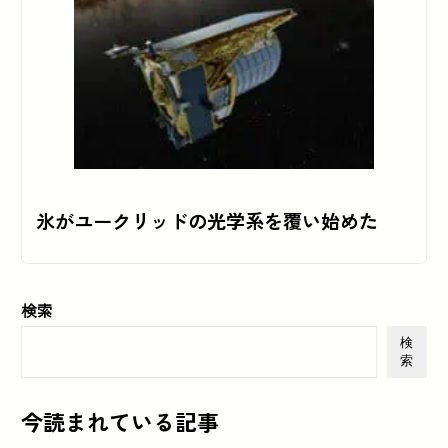
氷がユークリッドの光学系を覆い始めた
検索
検
索
今読まれている記事