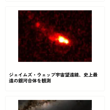
ジェイムズ・ウェッブ宇宙望遠鏡、史上最
遠の銀河合体を観測