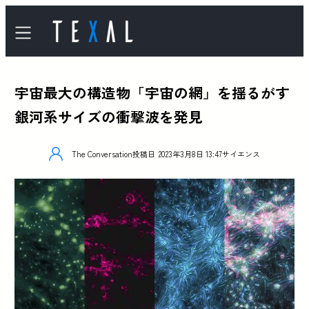
宇宙最大の構造物「宇宙の網」を揺るがす
銀河系サイズの衝撃波を発見
The Conversation
投稿日
2023年3月8日 13:47
サイエンス