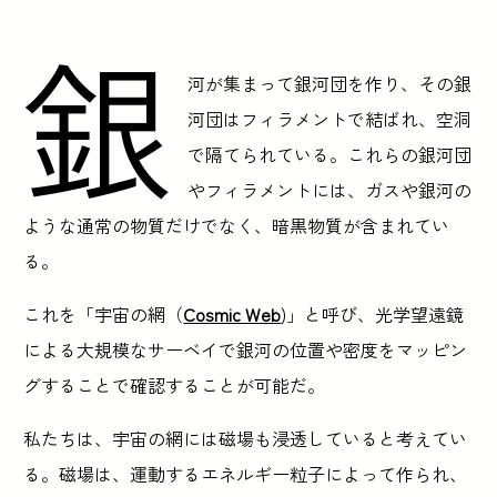
銀
河が集まって銀河団を作り、その銀
河団はフィラメントで結ばれ、空洞
で隔てられている。これらの銀河団
やフィラメントには、ガスや銀河の
ような通常の物質だけでなく、暗黒物質が含まれてい
る。
これを「宇宙の網（
Cosmic Web
)」と呼び、光学望遠鏡
による大規模なサーベイで銀河の位置や密度をマッピン
グすることで確認することが可能だ。
私たちは、宇宙の網には磁場も浸透していると考えてい
る。磁場は、運動するエネルギー粒子によって作られ、