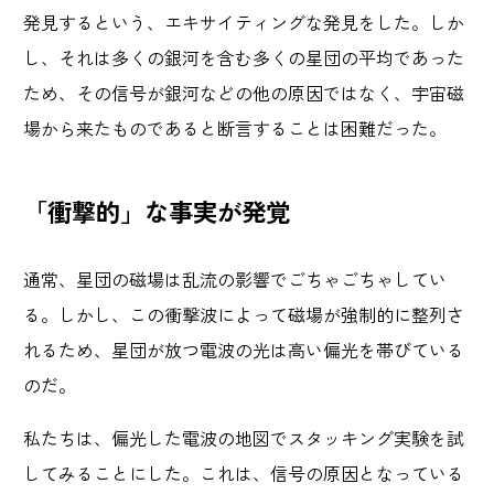
発見するという、エキサイティングな発見をした。しか
し、それは多くの銀河を含む多くの星団の平均であった
ため、その信号が銀河などの他の原因ではなく、宇宙磁
場から来たものであると断言することは困難だった。
「衝撃的」な事実が発覚
通常、星団の磁場は乱流の影響でごちゃごちゃしてい
る。しかし、この衝撃波によって磁場が強制的に整列さ
れるため、星団が放つ電波の光は高い偏光を帯びている
のだ。
私たちは、偏光した電波の地図でスタッキング実験を試
してみることにした。これは、信号の原因となっている