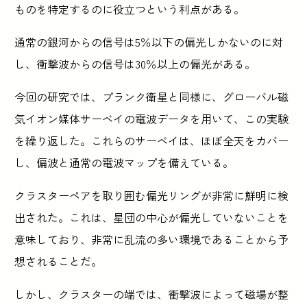
ものを特定するのに役立つという利点がある。
通常の銀河からの信号は5％以下の偏光しかないのに対
し、衝撃波からの信号は30％以上の偏光がある。
今回の研究では、プランク衛星と同様に、グローバル磁
気イオン媒体サーベイの電波データを用いて、この実験
を繰り返した。これらのサーベイは、ほぼ全天をカバー
し、偏波と通常の電波マップを備えている。
クラスターペアを取り囲む偏光リングが非常に鮮明に検
出された。これは、星団の中心が偏光していないことを
意味しており、非常に乱流の多い環境であることから予
想されることだ。
しかし、クラスターの端では、衝撃波によって磁場が整