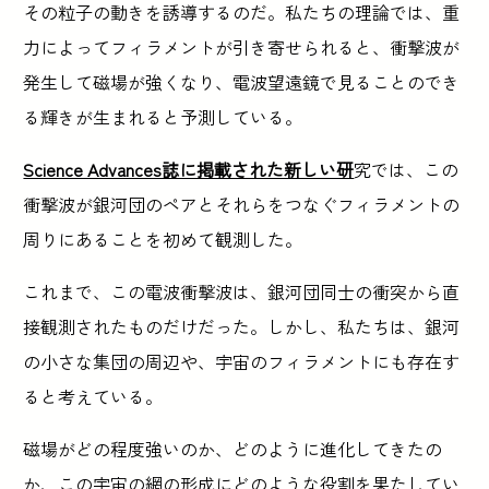
その粒子の動きを誘導するのだ。私たちの理論では、重
力によってフィラメントが引き寄せられると、衝撃波が
発生して磁場が強くなり、電波望遠鏡で見ることのでき
る輝きが生まれると予測している。
Science Advances誌に掲載された新しい研
究では、この
衝撃波が銀河団のペアとそれらをつなぐフィラメントの
周りにあることを初めて観測した。
これまで、この電波衝撃波は、銀河団同士の衝突から直
接観測されたものだけだった。しかし、私たちは、銀河
の小さな集団の周辺や、宇宙のフィラメントにも存在す
ると考えている。
磁場がどの程度強いのか、どのように進化してきたの
か、この宇宙の網の形成にどのような役割を果たしてい