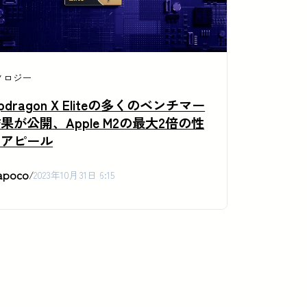
ノロジー
apdragon X Eliteの多くのベンチマー
果が公開、Apple M2の最大2倍の性
をアピール
apoco
/
2023年10月31日 6:15