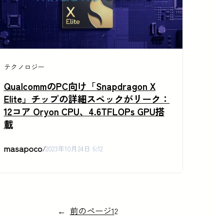
テクノロジー
QualcommのPC向け「Snapdragon X
Elite」チップの詳細スペックがリーク：
12コア Oryon CPU、4.6TFLOPs GPU搭
載
masapoco
/
2023年10月24日 6:12
←
前のページ
1
2