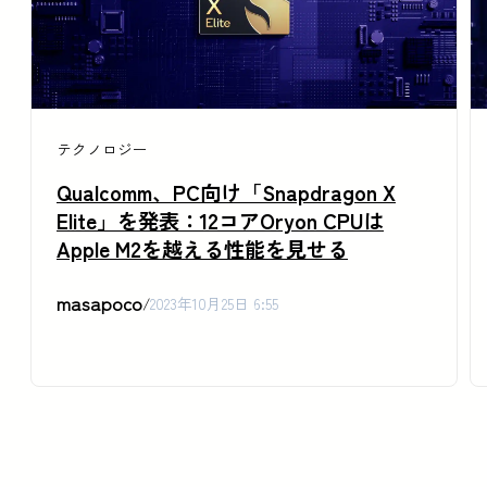
テクノロジー
Qualcomm、PC向け「Snapdragon X
Elite」を発表：12コアOryon CPUは
Apple M2を越える性能を見せる
masapoco
/
2023年10月25日 6:55