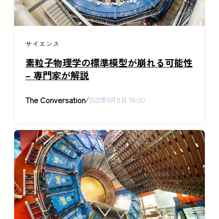
サイエンス
素粒子物理学の標準模型が崩れる可能性
– 専門家が解説
The Conversation
/
2022年5月8日 14:00