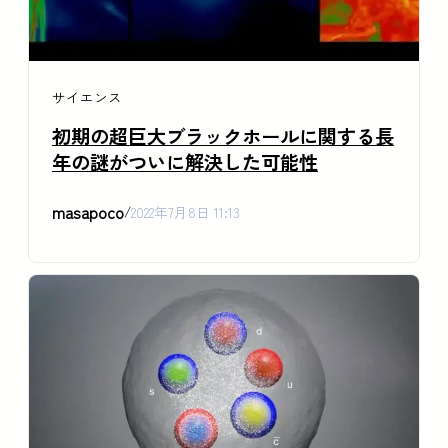
サイエンス
初期の超巨大ブラックホールに関する長
年の謎がついに解決した可能性
masapoco
/
2022年7月8日 11:13