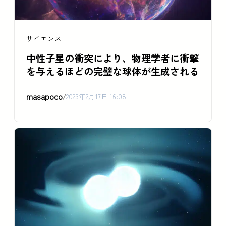
サイエンス
中性子星の衝突により、物理学者に衝撃
を与えるほどの完璧な球体が生成される
masapoco
/
2023年2月17日 16:08