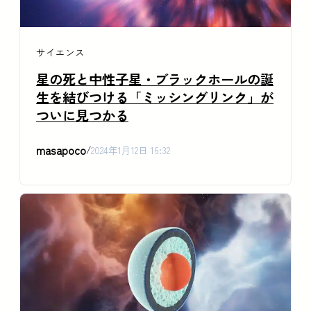
サイエンス
星の死と中性子星・ブラックホールの誕
生を結びつける「ミッシングリンク」が
ついに見つかる
masapoco
/
2024年1月12日 16:32