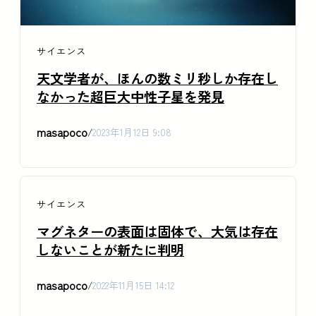
サイエンス
天文学者が、ほんの数ミリ秒しか存在し
なかった超巨大中性子星を発見
masapoco
/
2023年1月12日 9:08
サイエンス
マグネターの表面は固体で、大気は存在
しないことが新たに判明
masapoco
/
2022年11月15日 14:12