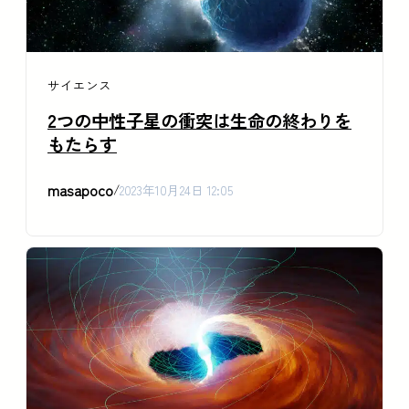
サイエンス
2つの中性子星の衝突は生命の終わりを
もたらす
masapoco
/
2023年10月24日 12:05