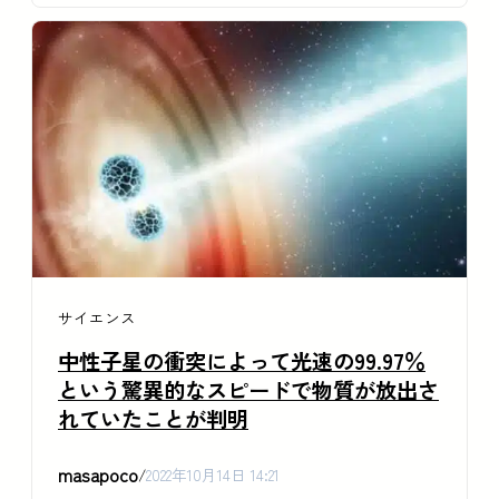
サイエンス
中性子星の衝突によって光速の99.97％
という驚異的なスピードで物質が放出さ
れていたことが判明
masapoco
/
2022年10月14日 14:21