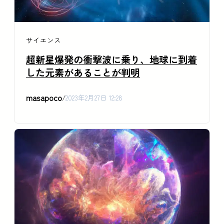
サイエンス
超新星爆発の衝撃波に乗り、地球に到着
した元素があることが判明
masapoco
/
2023年2月27日 12:28