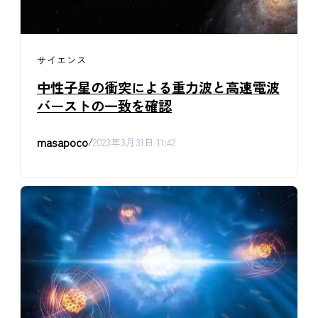
サイエンス
中性子星の衝突による重力波と高速電波
バーストの一致を確認
masapoco
/
2023年3月31日 11:42