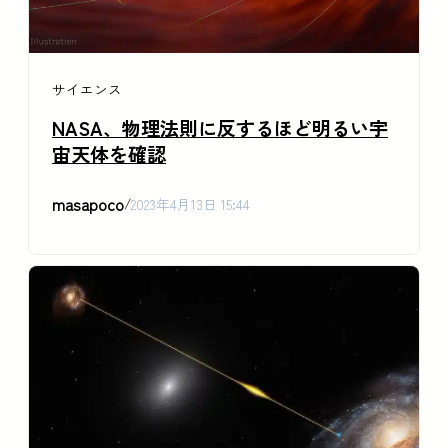
サイエンス
NASA、物理法則に反するほど明るい宇
宙天体を確認
masapoco
/
2023年4月13日 15:44