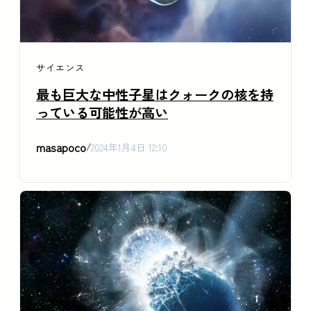
サイエンス
最も巨大な中性子星はクォークの核を持
っている可能性が高い
masapoco
/
2024年1月4日 12:10