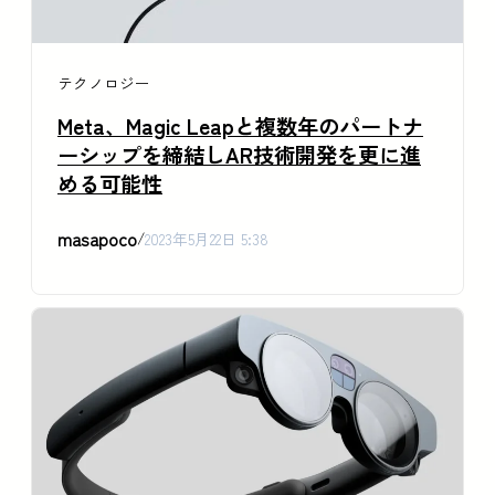
テクノロジー
Meta、Magic Leapと複数年のパートナ
ーシップを締結しAR技術開発を更に進
める可能性
masapoco
/
2023年5月22日 5:38