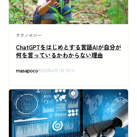
テクノロジー
ChatGPTをはじめとする言語AIが自分が
何を言っているかわからない理由
masapoco
/
2023年4月7日 18:31