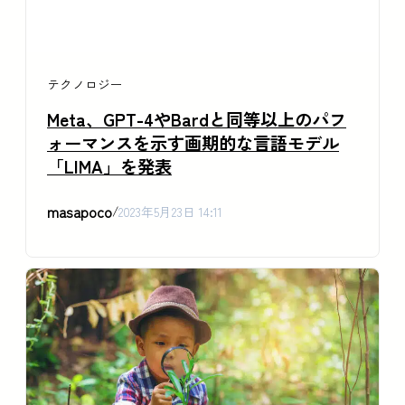
テクノロジー
Meta、GPT-4やBardと同等以上のパフ
ォーマンスを示す画期的な言語モデル
「LIMA」を発表
masapoco
/
2023年5月23日 14:11