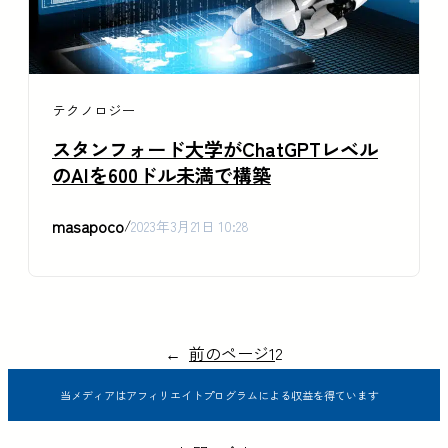
テクノロジー
スタンフォード大学がChatGPTレベル
のAIを600ドル未満で構築
masapoco
/
2023年3月21日 10:28
←
前のページ
1
2
当メディアはアフィリエイトプログラムによる収益を得ています