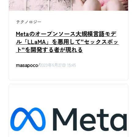
テクノロジー
Metaのオープンソース大規模言語モデ
ル「LLaMA」を悪用して“セックスボッ
ト”を開発する者が現れる
masapoco
/
2023年6月27日 15:45