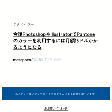
テクノロジー
今後PhotoshopやIllustratorでPantone
のカラーを利用するには月額15ドルかか
るようになる
masapoco
/
2022年11月2日 12:09
当メディアはアフィリエイトプログラムによる収益を得ています
お問い合わせ