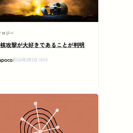
ノロジー
は核攻撃が大好きであることが判明
apoco
/
2024年2月5日 18:10