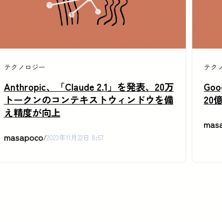
テクノロジー
テク
Anthropic、「Claude 2.1」を発表、20万
Goo
トークンのコンテキストウィンドウを備
20
え精度が向上
mas
masapoco
/
2023年11月22日 8:57