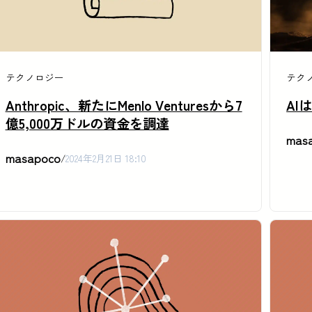
テクノロジー
テク
Anthropic、新たにMenlo Venturesから7
AI
億5,000万ドルの資金を調達
mas
masapoco
/
2024年2月21日 18:10