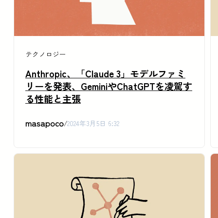
テクノロジー
Anthropic、「Claude 3」モデルファミ
リーを発表、GeminiやChatGPTを凌駕す
る性能と主張
masapoco
/
2024年3月5日 6:32