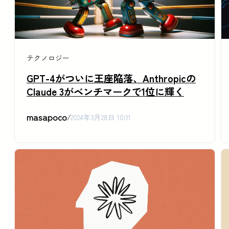
テクノロジー
GPT-4がついに王座陥落、Anthropicの
Claude 3がベンチマークで1位に輝く
masapoco
/
2024年3月28日 10:11