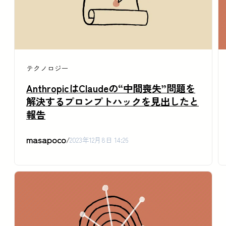
テクノロジー
AnthropicはClaudeの“中間喪失”問題を
解決するプロンプトハックを見出したと
報告
masapoco
/
2023年12月8日 14:26