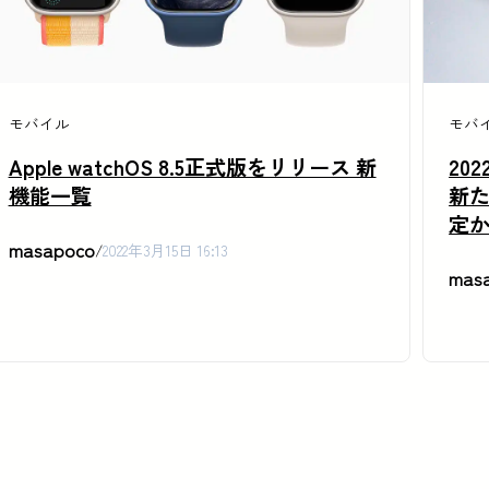
モバイル
モバ
Apple watchOS 8.5正式版をリリース 新
20
機能一覧
新
定
masapoco
/
2022年3月15日 16:13
mas