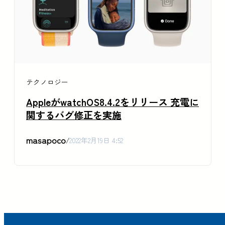
テクノロジー
AppleがwatchOS8.4.2をリリース 充電に
関するバグ修正を実施
masapoco
/
2022年2月19日 4:52