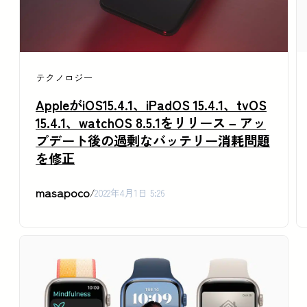
テクノロジー
AppleがiOS15.4.1、iPadOS 15.4.1、tvOS
15.4.1、watchOS 8.5.1をリリース – アッ
プデート後の過剰なバッテリー消耗問題
を修正
masapoco
/
2022年4月1日 5:26