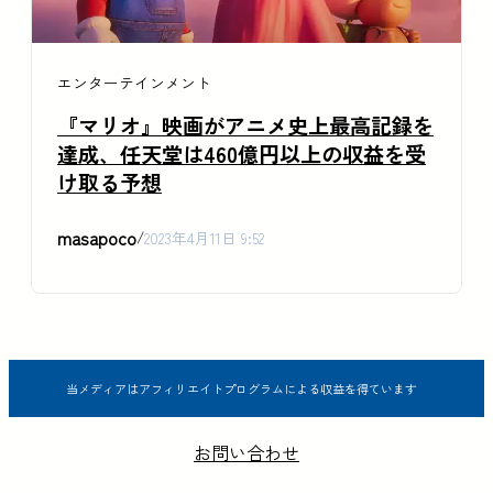
エンターテインメント
『マリオ』映画がアニメ史上最高記録を
達成、任天堂は460億円以上の収益を受
け取る予想
masapoco
/
2023年4月11日 9:52
当メディアはアフィリエイトプログラムによる収益を得ています
お問い合わせ