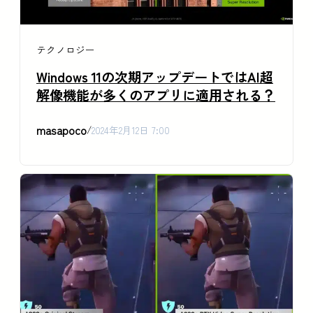
テクノロジー
Windows 11の次期アップデートではAI超
解像機能が多くのアプリに適用される？
masapoco
/
2024年2月12日 7:00