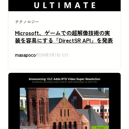
テクノロジー
Microsoft、ゲームでの超解像技術の実
装を容易にする「DirectSR API」を発表
masapoco
/
2024年3月1日 6:13