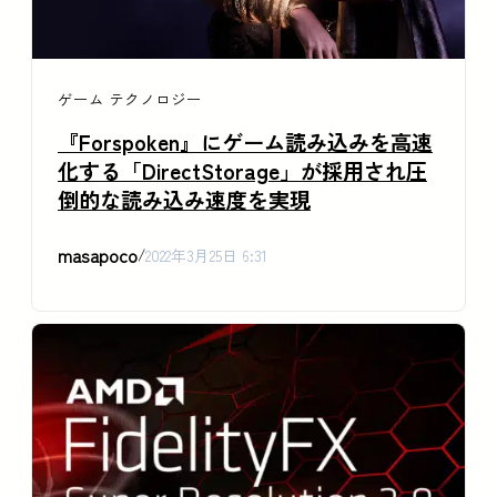
ゲーム
テクノロジー
『Forspoken』にゲーム読み込みを高速
化する「DirectStorage」が採用され圧
倒的な読み込み速度を実現
masapoco
/
2022年3月25日 6:31