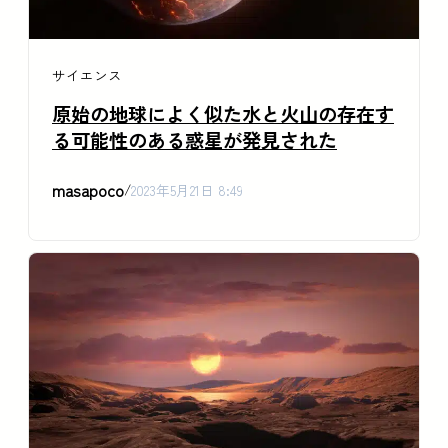
サイエンス
原始の地球によく似た水と火山の存在す
る可能性のある惑星が発見された
masapoco
/
2023年5月21日 8:49