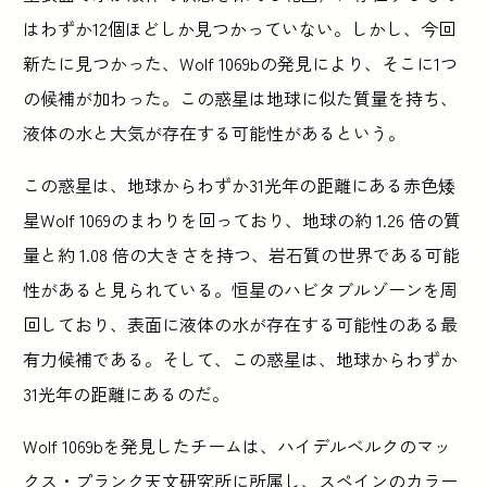
はわずか12個ほどしか見つかっていない。しかし、今回
新たに見つかった、Wolf 1069bの発見により、そこに1つ
の候補が加わった。この惑星は地球に似た質量を持ち、
液体の水と大気が存在する可能性があるという。
この惑星は、地球からわずか31光年の距離にある赤色矮
星Wolf 1069のまわりを回っており、地球の約 1.26 倍の質
量と約 1.08 倍の大きさを持つ、岩石質の世界である可能
性があると見られている。恒星のハビタブルゾーンを周
回しており、表面に液体の水が存在する可能性のある最
有力候補である。そして、この惑星は、地球からわずか
31光年の距離にあるのだ。
Wolf 1069bを発見したチームは、ハイデルベルクのマッ
クス・プランク天文研究所に所属し、スペインのカラー