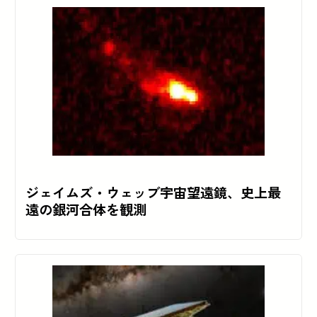
ジェイムズ・ウェッブ宇宙望遠鏡、史上最
遠の銀河合体を観測