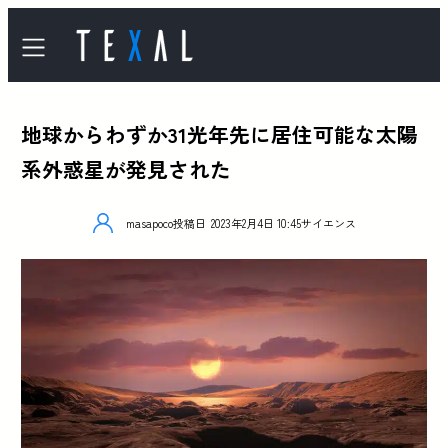
地球からわずか31光年先に居住可能な太陽
系外惑星が発見された
masapoco
投稿日
2023年2月4日 10:45
サイエンス