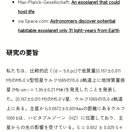
Max-Planck-Gesellschaft:
An exoplanet that could
host life
via Space.com:
Astronomers discover potential
habitable exoplanet only 31 light-years from Earth
研究の要旨
私たちは、比較的近く(d ∼ 9.6 pc)で低質量(0.167±0.011
M)のM5.0 V型恒星ウルフ1069の15.6 d軌道上に地球質量惑
星 (Mb sin i = 1.36±0.21 M⊕)を発見したことを発表し
た。(0.167±0.011 M)のM5.0 V星、ウルフ1069の15.6 d軌道
上にある。主星から0.0672±0.0014auの距離にあるウルフ
1069 bは、ハビタブルゾーン（HZ）に位置しており、主
星からの光の影響を受けている。S = 0.652 ± 0.029 S ⊖