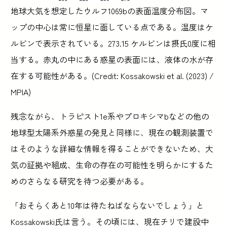
地球大気を想定したウルフ1069bの表面温度分布図。マ
ップの中心は常に恒星に面している点である。温度はケ
ルビンで表示されている。273.15 ケルビンは摂氏0度に相
当する。赤丸の中にある惑星の表面には、液体の水が存
在する可能性がある。(Credit: Kossakowski et al. (2023) /
MPIA)
残念ながら、トラピスト1e系やプロキシマbなどの他の
地球型太陽系外惑星の発見と同様に、現在の観測装置で
はそのような詳細な情報を得ることができないため、大
気の証拠や組成、生命の存在の可能性を明らかにするた
めのさらなる研究を待つ必要がある。
「おそらくあと10年は待たねばならないでしょう」と
Kossakowski氏は言う。その頃には、現在チリで建設中