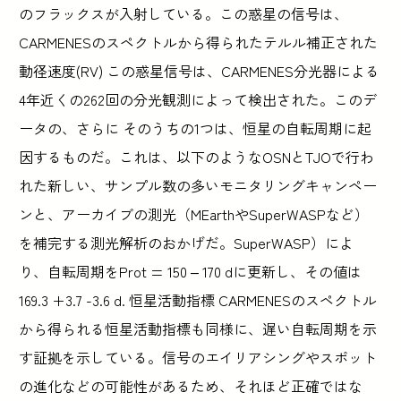
のフラックスが入射している。この惑星の信号は、
CARMENESのスペクトルから得られたテルル補正された
動径速度(RV) この惑星信号は、CARMENES分光器による
4年近くの262回の分光観測によって検出された。このデ
ータの、さらに そのうちの1つは、恒星の自転周期に起
因するものだ。これは、以下のようなOSNとTJOで行わ
れた新しい、サンプル数の多いモニタリングキャンペー
ンと、アーカイブの測光（MEarthやSuperWASPなど）
を補完する測光解析のおかげだ。SuperWASP）によ
り、自転周期をProt = 150 – 170 dに更新し、その値は
169.3 +3.7 -3.6 d. 恒星活動指標 CARMENESのスペクトル
から得られる恒星活動指標も同様に、遅い自転周期を示
す証拠を示している。信号のエイリアシングやスポット
の進化などの可能性があるため、それほど正確ではな