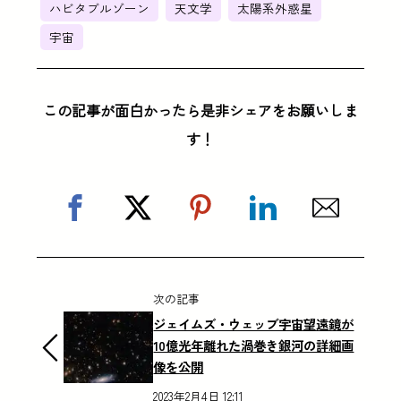
ハビタブルゾーン
天文学
太陽系外惑星
宇宙
この記事が面白かったら是非シェアをお願いしま
す！
次の記事
ジェイムズ・ウェッブ宇宙望遠鏡が
10億光年離れた渦巻き銀河の詳細画
像を公開
2023年2月4日 12:11