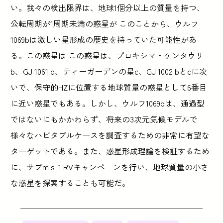
い。我々の検出限界は、地球1個分以上の質量を持つ、
公転周期が1周期未満の惑星が このことから、ウルフ
1069bは激しい星形成の歴史を持っていた可能性があ
る。この惑星は この惑星は、プロキシマ・ケンタウリ
b、GJ 1061 d、ティーガーデンの星c、GJ 1002 bとcに次
いで、保守的HZに位置する地球質量の惑星として6番目
に近い惑星でもある。しかし、ウルフ1069bは、通過型
ではないにもかかわらず、将来の3次元気候モデルで
様々なハビタブルケースを調査するための非常に有望な
ターゲットである。また、惑星形成理論を検証するため
に、サブm s-1 RVキャンペーンを行い、地球質量の小さ
な惑星を探索することも可能だ。