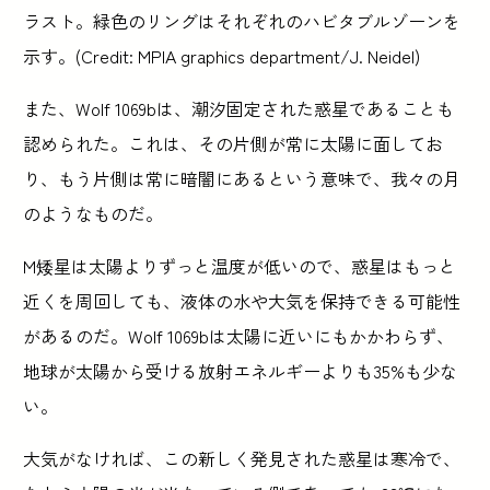
ラスト。緑色のリングはそれぞれのハビタブルゾーンを
示す。(Credit: MPIA graphics department/J. Neidel)
また、Wolf 1069bは、潮汐固定された惑星であることも
認められた。これは、その片側が常に太陽に面してお
り、もう片側は常に暗闇にあるという意味で、我々の月
のようなものだ。
M矮星は太陽よりずっと温度が低いので、惑星はもっと
近くを周回しても、液体の水や大気を保持できる可能性
があるのだ。Wolf 1069bは太陽に近いにもかかわらず、
地球が太陽から受ける放射エネルギーよりも35%も少な
い。
大気がなければ、この新しく発見された惑星は寒冷で、