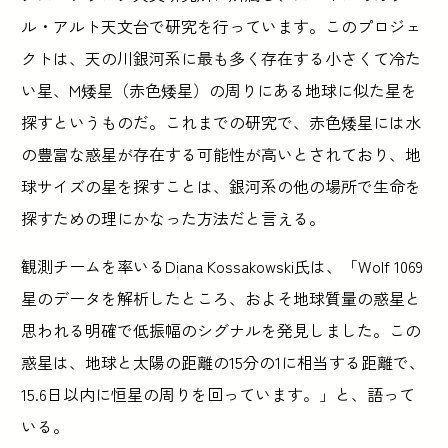
ル・アルト天文台で研究を行っています。このプロジェ
クトは、天の川銀河系に最も多く存在する小さくて冷た
い星、M矮星（赤色矮星）の周りにある地球に似た星を
探すというものだ。これまでの研究で、赤色矮星には水
の豊富な惑星が存在する可能性が高いとされており、地
球サイズの星を探すことは、銀河系の他の場所で生命を
探すための理にかなった方法だと言える。
観測チームを率いるDiana Kossakowski氏は、「Wolf 1069
星のデータを解析したところ、およそ地球質量の惑星と
思われる明確で低振幅のシグナルを発見しました。この
惑星は、地球と太陽の距離の15分の1に相当する距離で、
15.6日以内に恒星の周りを回っています。」と、語って
いる。