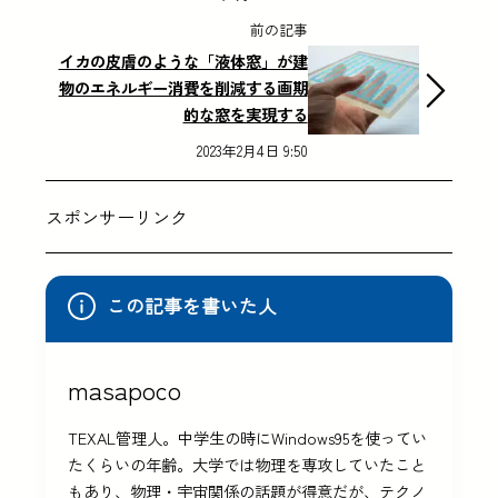
前の記事
イカの皮膚のような「液体窓」が建
物のエネルギー消費を削減する画期
的な窓を実現する
2023年2月4日 9:50
スポンサーリンク
この記事を書いた人
masapoco
TEXAL管理人。中学生の時にWindows95を使ってい
たくらいの年齢。大学では物理を専攻していたこと
もあり、物理・宇宙関係の話題が得意だが、テクノ