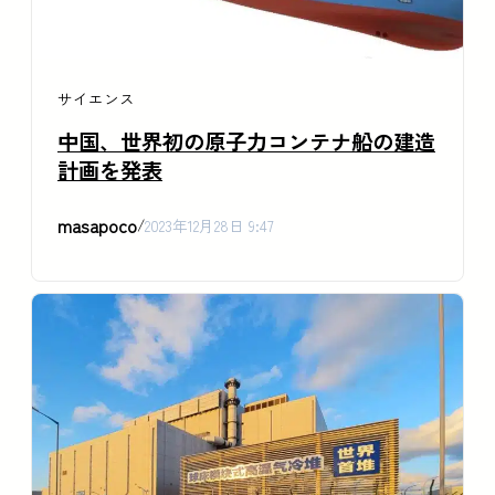
サイエンス
中国、世界初の原子力コンテナ船の建造
計画を発表
masapoco
/
2023年12月28日 9:47