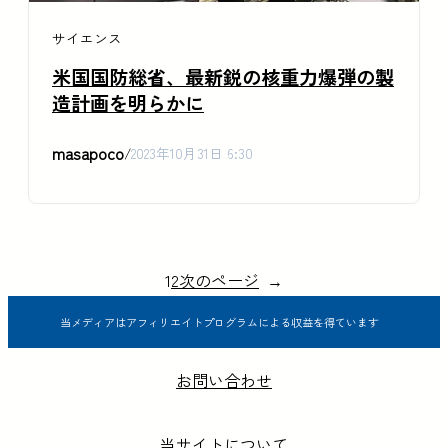
サイエンス
米国国防総省、最新鋭の核重力爆弾の製
造計画を明らかに
masapoco
/
2023年10月31日 6:30
1
2
次のページ
→
当メディアはアフィリエイトプログラムによる収益を得ています
お問い合わせ
当サイトについて