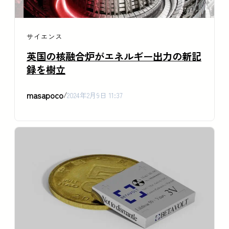
サイエンス
英国の核融合炉がエネルギー出力の新記
録を樹立
masapoco
/
2024年2月9日 11:37