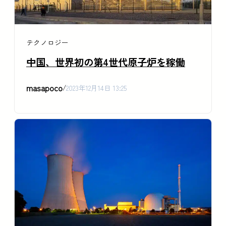
テクノロジー
中国、世界初の第4世代原子炉を稼働
masapoco
/
2023年12月14日 13:25