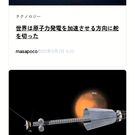
テクノロジー
世界は原子力発電を加速させる方向に舵
を切った
masapoco
/
2023年12月3日 8:33