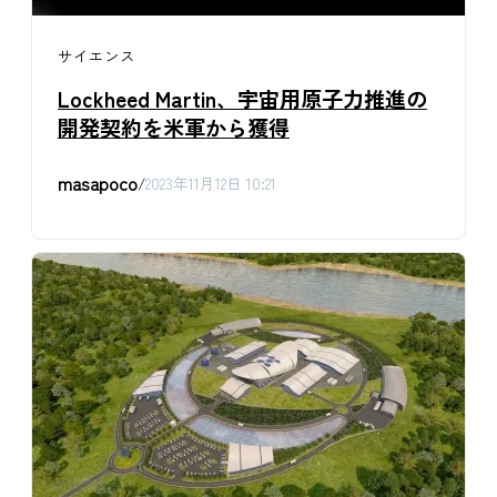
サイエンス
Lockheed Martin、宇宙用原子力推進の
開発契約を米軍から獲得
masapoco
/
2023年11月12日 10:21