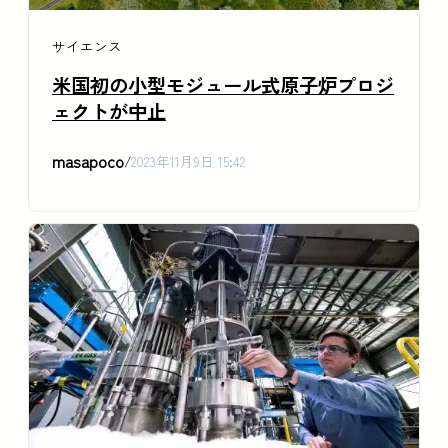
サイエンス
米国初の小型モジュール式原子炉プロジ
ェクトが中止
masapoco
/
2023年11月9日 15:42