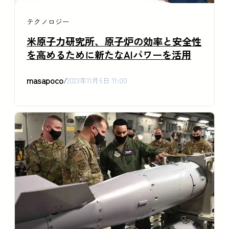
テクノロジー
米原子力研究所、原子炉の効率と安全性
を高めるために新たなAIパワーを活用
masapoco
/
2023年11月6日 11:00