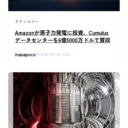
テクノロジー
Amazonが原子力発電に投資、Cumulus
データセンターを6億5000万ドルで買収
masapoco
/
2024年3月5日 10:49