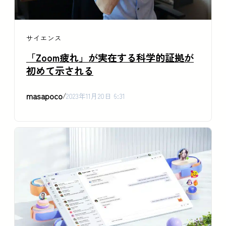
サイエンス
「Zoom疲れ」が実在する科学的証拠が
初めて示される
masapoco
/
2023年11月20日 6:31