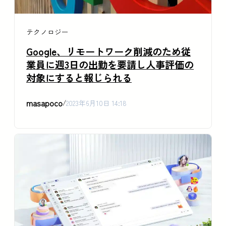
テクノロジー
Google、リモートワーク削減のため従
業員に週3日の出勤を要請し人事評価の
対象にすると報じられる
masapoco
/
2023年6月10日 14:18