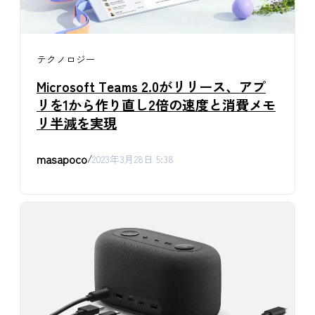
テクノロジー
Microsoft Teams 2.0がリリース、アプ
リを1から作り直し2倍の速度と消費メモ
リ半減を実現
masapoco
/
2023年3月28日 5:38