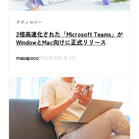
テクノロジー
2倍高速化された「Microsoft Teams」が
WindowとMac向けに正式リリース
masapoco
/
2023年10月6日 6:12