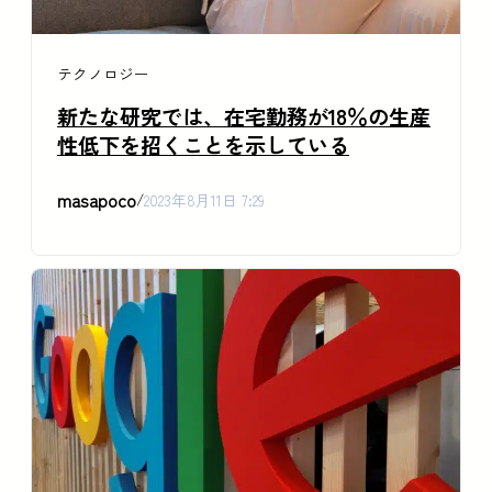
テクノロジー
新たな研究では、在宅勤務が18％の生産
性低下を招くことを示している
masapoco
/
2023年8月11日 7:29