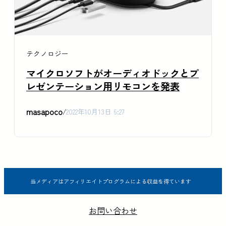
テクノロジー
マイクロソフトがオーディオドックとプ
レゼンテーション用リモコンを発表
masapoco
/
2022年10月13日 6:27
当メディアはアフィリエイトプログラムによる収益を得ています
お問い合わせ