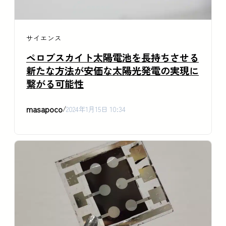
サイエンス
ペロブスカイト太陽電池を長持ちさせる
新たな方法が安価な太陽光発電の実現に
繋がる可能性
masapoco
/
2024年1月15日 10:34