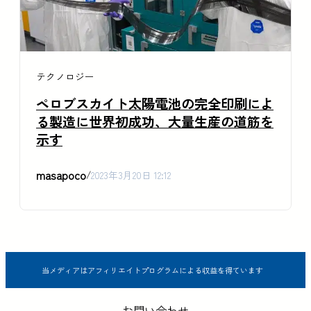
テクノロジー
ペロブスカイト太陽電池の完全印刷によ
る製造に世界初成功、大量生産の道筋を
示す
masapoco
/
2023年3月20日 12:12
当メディアはアフィリエイトプログラムによる収益を得ています
お問い合わせ