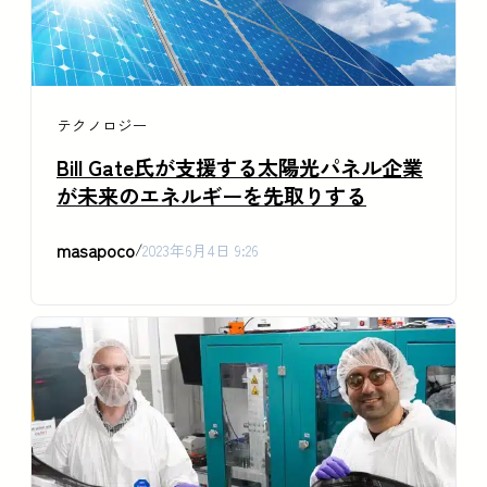
テクノロジー
Bill Gate氏が支援する太陽光パネル企業
が未来のエネルギーを先取りする
masapoco
/
2023年6月4日 9:26