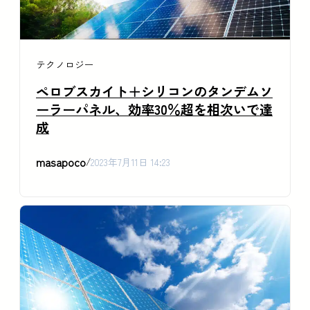
テクノロジー
ペロブスカイト＋シリコンのタンデムソ
ーラーパネル、効率30％超を相次いで達
成
masapoco
/
2023年7月11日 14:23