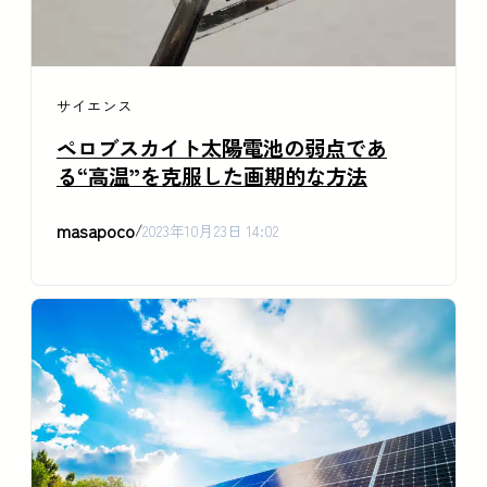
サイエンス
ペロブスカイト太陽電池の弱点であ
る“高温”を克服した画期的な方法
masapoco
/
2023年10月23日 14:02