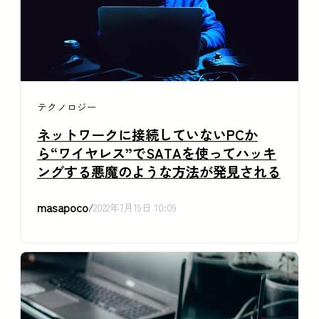
テクノロジー
ネットワークに接続していないPCか
ら“ワイヤレス”でSATAを使ってハッキ
ングする悪魔のような方法が発見される
masapoco
/
2022年7月19日 10:09