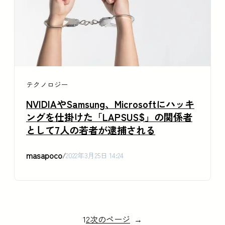
テクノロジー
NVIDIAやSamsung、Microsoftにハッキ
ングを仕掛けた「LAPSUS$」の関係者
として7人の若者が逮捕される
masapoco
/
2022年3月25日 14:24
1
2
次のページ
→