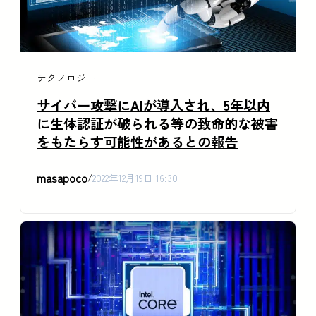
テクノロジー
サイバー攻撃にAIが導入され、5年以内
に生体認証が破られる等の致命的な被害
をもたらす可能性があるとの報告
masapoco
/
2022年12月19日 16:30