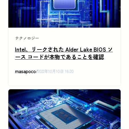
テクノロジー
Intel、リークされた Alder Lake BIOS ソ
ース コードが本物であることを確認
masapoco
/
2022年10月10日 18:20