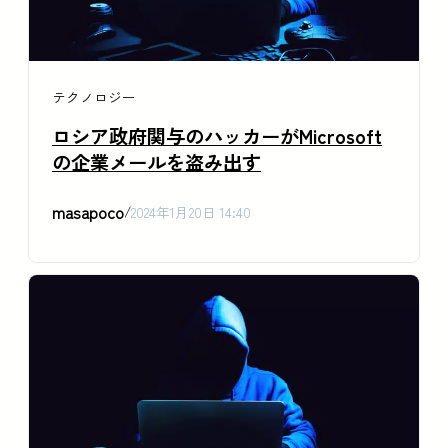
テクノロジー
ロシア政府関与のハッカーがMicrosoft
の企業メールを盗み出す
masapoco
/
2024年1月20日 14:40