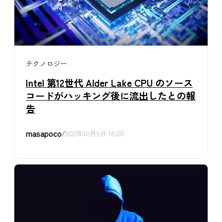
テクノロジー
Intel 第12世代 Alder Lake CPU のソース
コードがハッキング後に流出したとの報
告
masapoco
/
2022年10月9日 18:05