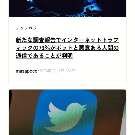
テクノロジー
新たな調査報告でインターネットトラフ
ィックの73％がボットと悪意ある人間の
通信であることが判明
masapoco
/
2023年12月3日 18:37