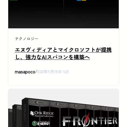
テクノロジー
エヌヴィディアとマイクロソフトが提携
し、強力なAIスパコンを構築へ
masapoco
/
2022年11月18日 5:21