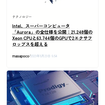
テクノロジー
Intel、スーパーコンピュータ
「Aurora」の全仕様を公開：21,248個の
Xeon CPUと63,744個のGPUで2エクサフ
ロップスを超える
masapoco
/
2023年5月23日 6:54