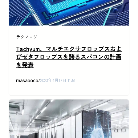
テクノロジー
Tachyum、マルチエクサフロップスおよ
びゼタフロップスを誇るスパコンの計画
を発表
masapoco
/
2023年4月17日 11:51