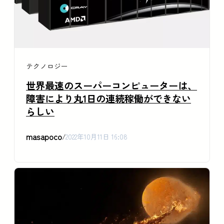
テクノロジー
世界最速のスーパーコンピューターは、
障害により丸1日の連続稼働ができない
らしい
masapoco
/
2022年10月11日 16:08