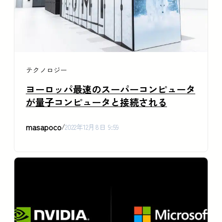
テクノロジー
ヨーロッパ最速のスーパーコンピュータ
が量子コンピュータと接続される
masapoco
/
2022年12月8日 9:59