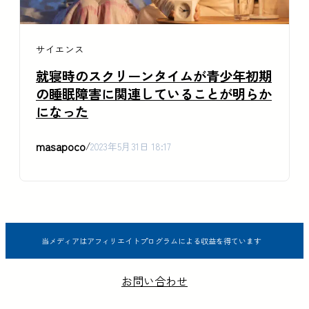
サイエンス
就寝時のスクリーンタイムが青少年初期
の睡眠障害に関連していることが明らか
になった
masapoco
/
2023年5月31日 18:17
当メディアはアフィリエイトプログラムによる収益を得ています
お問い合わせ