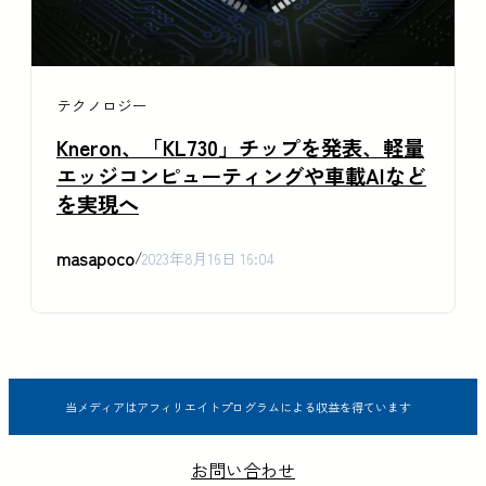
テクノロジー
Kneron、「KL730」チップを発表、軽量
エッジコンピューティングや車載AIなど
を実現へ
masapoco
/
2023年8月16日 16:04
当メディアはアフィリエイトプログラムによる収益を得ています
お問い合わせ