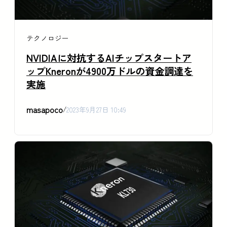
テクノロジー
NVIDIAに対抗するAIチップスタートア
ップKneronが4900万ドルの資金調達を
実施
masapoco
/
2023年9月27日 10:49