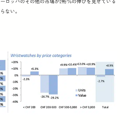
ーロッパのその他の市場が2桁％の伸びを見せている
ならない。