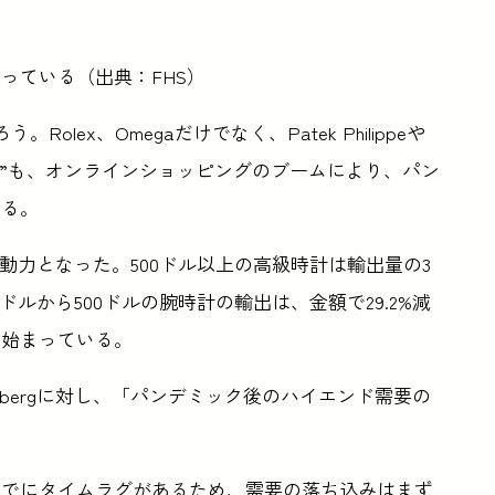
っている（出典：FHS）
lex、Omegaだけでなく、Patek Philippeや
ブランド”も、オンラインショッピングのブームにより、パン
いる。
動力となった。500ドル以上の高級時計は輸出量の3
ドルから500ドルの腕時計の輸出は、金額で29.2%減
ら始まっている。
はBloombergに対し、「パンデミック後のハイエンド需要の
までにタイムラグがあるため、需要の落ち込みはまず