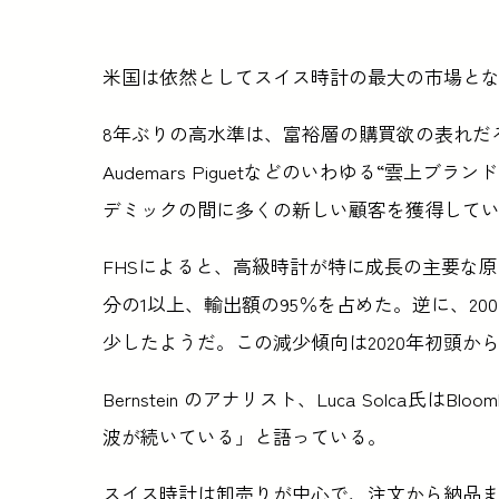
米国は依然としてスイス時計の最大の市場とな
8年ぶりの高水準は、富裕層の購買欲の表れだろう。Ro
Audemars Piguetなどのいわゆる“雲上
デミックの間に多くの新しい顧客を獲得して
FHSによると、高級時計が特に成長の主要な原
分の1以上、輸出額の95％を占めた。逆に、200
少したようだ。この減少傾向は2020年初頭か
Bernstein のアナリスト、Luca Solca氏
波が続いている」と語っている。
スイス時計は卸売りが中心で、注文から納品