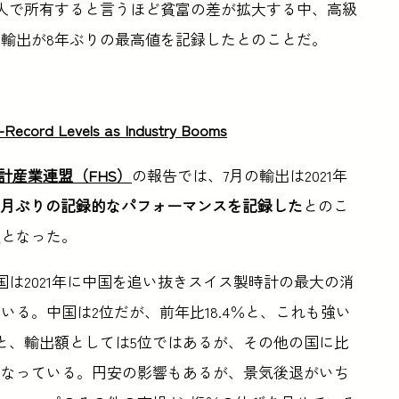
人で所有すると言うほど貧富の差が拡大する中、高級
輸出が8年ぶりの最高値を記録したとのことだ。
-Record Levels as Industry Booms
計産業連盟（FHS）
の報告では、7月の輸出は2021年
年10月ぶりの記録的なパフォーマンスを記録した
とのこ
額となった。
国は2021年に中国を追い抜きスイス製時計の最大の消
る。中国は2位だが、前年比18.4％と、これも強い
％と、輸出額としては5位ではあるが、その他の国に比
となっている。円安の影響もあるが、景気後退がいち