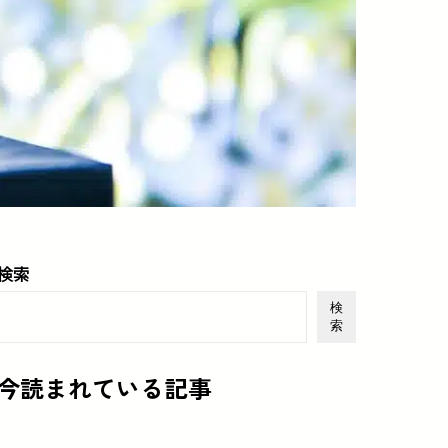
検索
検
索
今読まれている記事