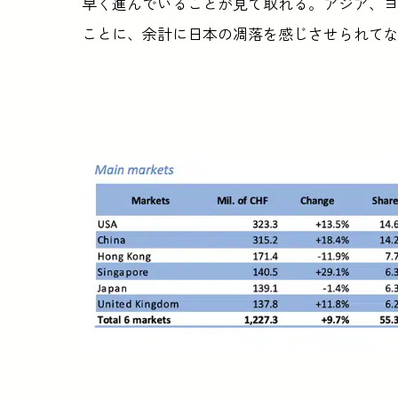
早く進んでいることが見て取れる。アジア、ヨ
ことに、余計に日本の凋落を感じさせられて