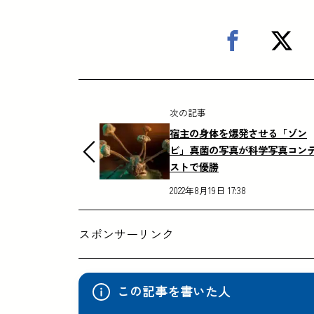
次の記事
宿主の身体を爆発させる「ゾン
ビ」真菌の写真が科学写真コン
ストで優勝
2022年8月19日 17:38
スポンサーリンク
この記事を書いた人