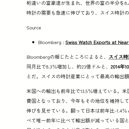
桁違いの富豪達が生まれ、世界の富の半分を8
時計の需要も急速に伸びており、スイス時計の
Source
Bloomberg :
Swiss Watch Exports at Near
Bloombergの報じたところによると、
スイス時
同月比で8.3％増加し、約23億ドルと、
2014
とだ。スイスの時計産業にとって最高の輸出
米国への輸出も前年比で13.5％増えている。米
費国となっており、今年もその地位を維持してい
伸びを見せている。翻って日本は前年比-1.4
べて唯一前年に比べて輸出額が減っている国