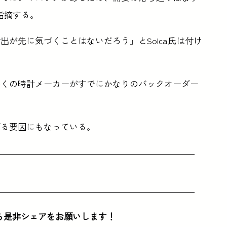
指摘する。
が先に気づくことはないだろう」とSolca氏は付け
多くの時計メーカーがすでにかなりのバックオーダー
げる要因にもなっている。
ら是非シェアをお願いします！