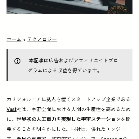
ホーム
>
テクノロジー
本記事は広告およびアフィリエイトプロ
グラムによる収益を得ています。
カリフォルニアに拠点を置くスタートアップ企業である
Vast
社は、宇宙空間における人間の生産性を高めるため
に、
世界初の人工重力を実現した宇宙ステーション
を開
発することを明らかにした。同社は、優れたエンジニ
ア、業界の専門家、航空宇宙エンジニア、SpaceX社の