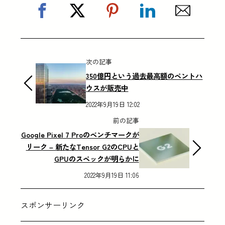
次の記事
350億円という過去最高額のペントハ
ウスが販売中
2022年9月19日 12:02
前の記事
Google Pixel 7 Proのベンチマークが
リーク – 新たなTensor G2のCPUと
GPUのスペックが明らかに
2022年9月19日 11:06
スポンサーリンク