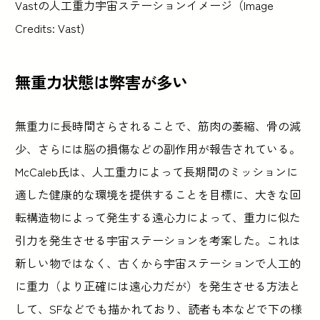
Vastの人工重力宇宙ステーションイメージ（Image
Credits: Vast)
無重力状態は弊害が多い
無重力に長時間さらされることで、筋肉の萎縮、骨の減
少、さらには脳の損傷などの副作用が報告されている。
McCaleb氏は、人工重力によって長期間のミッションに
適した健康的な環境を提供することを目標に、大きな回
転構造物によって発生する遠心力によって、重力に似た
引力を発生させる宇宙ステーションを考案した。これは
新しい物ではなく、古くから宇宙ステーションで人工的
に重力（より正確には遠心力だが）を発生させる方法と
して、SFなどでも描かれており、読者も本などで下の様