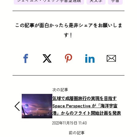
この記事が面白かったら是非シェアをお願いしま
す！
次の記事
気球で成層圏旅行の実現を目指す
Space Perspective が「海洋宇宙
港」からのフライト開始計画を発表
2022年11月19日 11:40
前の記事