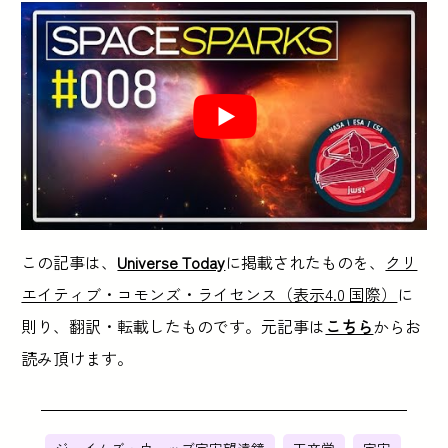
この記事は、
Universe Today
に掲載されたものを、
クリ
エイティブ・コモンズ・ライセンス（表示4.0 国際）
に
則り、翻訳・転載したものです。元記事は
こちら
からお
読み頂けます。
ジェイムズ・ウェッブ宇宙望遠鏡
天文学
宇宙