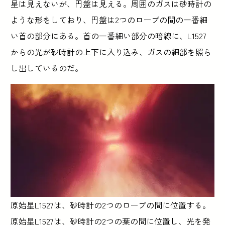
星は見えないが、円盤は見える。周囲のガスは砂時計の
ような形をしており、円盤は2つのローブの間の一番細
い首の部分にある。首の一番細い部分の暗線に、L1527
からの光が砂時計の上下に入り込み、ガスの細部を照ら
し出しているのだ。
原始星L1527は、砂時計の2つのローブの間に位置する。
原始星L1527は、砂時計の2つの葉の間に位置し、光を発