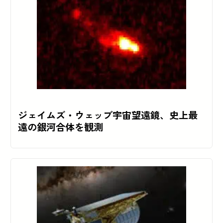
ジェイムズ・ウェッブ宇宙望遠鏡、史上最
遠の銀河合体を観測