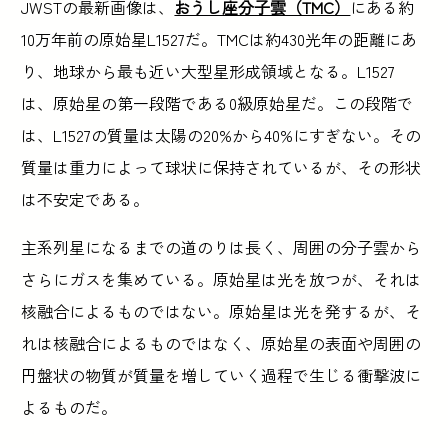
JWSTの最新画像は、
おうし座分子雲（TMC）
にある約
10万年前の原始星L1527だ。TMCは約430光年の距離にあ
り、地球から最も近い大型星形成領域となる。L1527
は、原始星の第一段階である0級原始星だ。この段階で
は、L1527の質量は太陽の20%から40%にすぎない。その
質量は重力によって球状に保持されているが、その形状
は不安定である。
主系列星になるまでの道のりは長く、周囲の分子雲から
さらにガスを集めている。原始星は光を放つが、それは
核融合によるものではない。原始星は光を発するが、そ
れは核融合によるものではなく、原始星の表面や周囲の
円盤状の物質が質量を増していく過程で生じる衝撃波に
よるものだ。