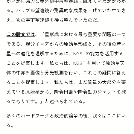
がいかに強力な赤外線宇宙望遠鏡に飢えていたかがわか
る。ハッブル望遠鏡が驚異的な成果を上げていた中でさ
え、次の宇宙望遠鏡を待ち望んでいたのだ。
この論文では
、「星形成における最も重要な問題の一つ
である、親分子コアからの原始星形成と、その後の若い
星への進化を理解するために、NGSTの能力を活用する
ことを提案します。私たちは、NGST を用いて原始星天
体の中赤外画像と分光観測を行い、これらの疑問に答え
ることを提案します。私たちは、まだ質量の大部分を蓄
えている原始星から、降着円盤や降着動力ジェットを探
るつもりです。」と述べられている。
多くのハードワークと政治的論争の後、我々はここにい
る。