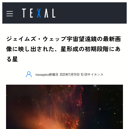
ジェイムズ・ウェッブ宇宙望遠鏡の最新画
像に映し出された、星形成の初期段階にあ
る星
masapoco
投稿日
2022年11月19日 10:59
サイエンス