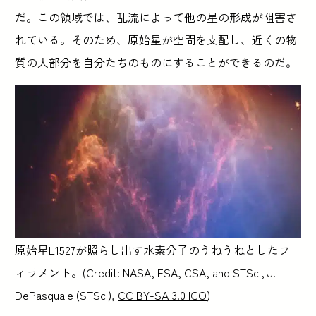
だ。この領域では、乱流によって他の星の形成が阻害さ
れている。そのため、原始星が空間を支配し、近くの物
質の大部分を自分たちのものにすることができるのだ。
原始星L1527が照らし出す水素分子のうねうねとしたフ
ィラメント。(Credit: NASA, ESA, CSA, and STScI, J.
DePasquale (STScI),
CC BY-SA 3.0 IGO
)