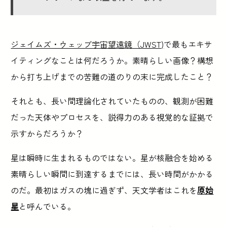
ジェイムズ・ウェッブ宇宙望遠鏡（JWST)
で最もエキサ
イティングなことは何だろうか。素晴らしい画像？構想
から打ち上げまでの苦難の道のりの末に完成したこと？
それとも、長い間理論化されていたものの、観測が困難
だった天体やプロセスを、説得力のある視覚的な証拠で
示すからだろうか？
星は瞬時に生まれるものではない。星が核融合を始める
素晴らしい瞬間に到達するまでには、長い時間がかかる
のだ。最初はガスの塊に過ぎず、天文学者はこれを
原始
星
と呼んでいる。