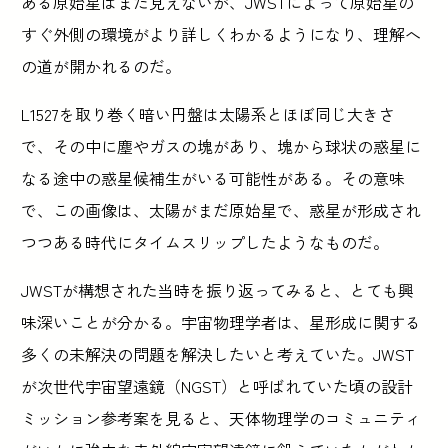
ある原始星はまだ見えないが、JWSTによって原始星の
すぐ外側の環境がより詳しくわかるようになり、理解へ
の道が開かれるのだ。
L1527を取り巻く暗い円盤は太陽系とほぼ同じ大きさ
で、その中に塵やガスの塊があり、塊から球状の惑星に
なる途中の惑星候補生がいる可能性がある。その意味
で、この画像は、太陽がまだ原始星で、惑星が形成され
つつある時代にタイムスリップしたようなものだ。
JWSTが構想された当時を振り返ってみると、とても興
味深いことが分かる。宇宙物理学者は、星形成に関する
多くの未解決の問題を解決したいと考えていた。JWST
が次世代宇宙望遠鏡（NGST）と呼ばれていた頃の設計
ミッション参考案を見ると、天体物理学のコミュニティ