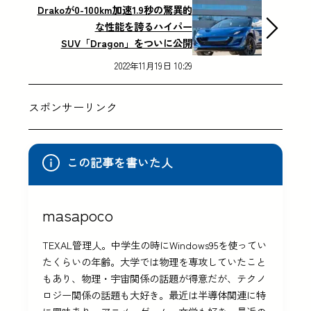
Drakoが0-100km加速1.9秒の驚異的
な性能を誇るハイパー
SUV「Dragon」をついに公開
2022年11月19日 10:29
スポンサーリンク
この記事を書いた人
masapoco
TEXAL管理人。中学生の時にWindows95を使ってい
たくらいの年齢。大学では物理を専攻していたこと
もあり、物理・宇宙関係の話題が得意だが、テクノ
ロジー関係の話題も大好き。最近は半導体関連に特