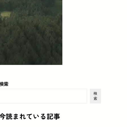
検索
検
索
今読まれている記事