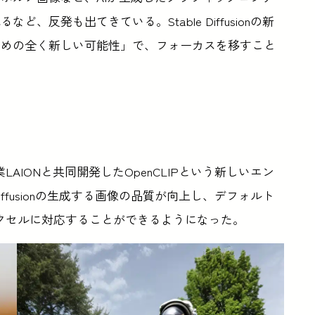
反発も出てきている。Stable Diffusionの新
ための全く新しい可能性」で、フォーカスを移すこと
学習企業LAIONと共同開発したOpenCLIPという新しいエン
iffusionの生成する画像の品質が向上し、デフォルト
68ピクセルに対応することができるようになった。