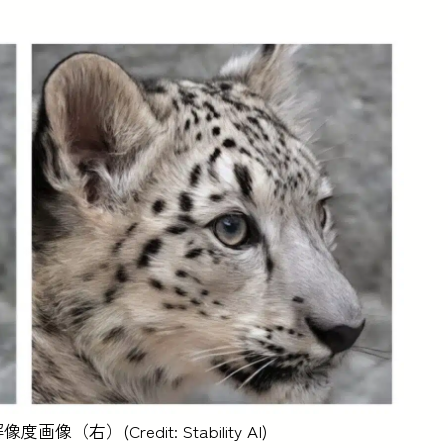
（右）(Credit: Stability AI)