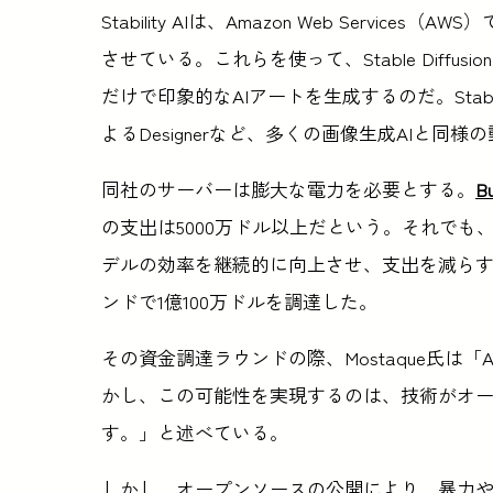
Stability AIは、Amazon Web Services（
させている。これらを使って、Stable Diff
だけで印象的なAIアートを生成するのだ。Stable Diff
よるDesignerなど、多くの画像生成AIと同様
同社のサーバーは膨大な電力を必要とする。
Bu
の支出は5000万ドル以上だという。それでも、同社
デルの効率を継続的に向上させ、支出を減ら
ンドで1億100万ドルを調達した。
その資金調達ラウンドの際、Mostaque氏は
かし、この可能性を実現するのは、技術がオ
す。」と述べている。
しかし、オープンソースの公開により、暴力や