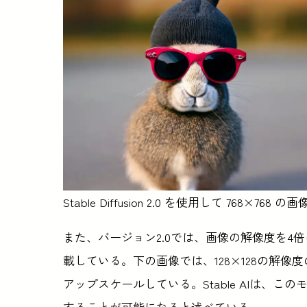
Stable Diffusion 2.0 を使用して 768×768 
また、バージョン2.0では、画像の解像度を4
載している。下の画像では、128×128の解像度
アップスケールしている。Stable AIは、この
することが可能になると述べている。