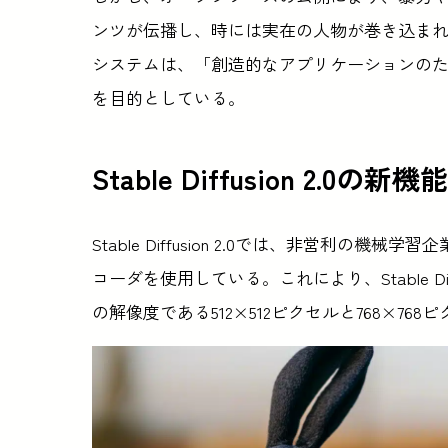
ンツが伝播し、時には実在の人物が巻き込まれるなど、
システムは、「創造的なアプリケーションの
を目的としている。
Stable Diffusion 2.0の新機能
Stable Diffusion 2.0では、非営利の機械
コーダを使用している。これにより、Stable D
の解像度である512×512ピクセルと768×7