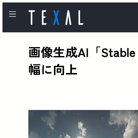
画像生成AI「Stabl
幅に向上