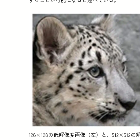
128×128の低解像度画像（左）と、512×512の解像度画像