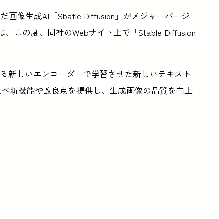
んだ画像生成
AI
「
Sbatle Diffusion
」がメジャーバージ
、この度、同社のWebサイト上で「Stable Diffusion
る新しいエンコーダーで学習させた新しいテキスト
に比べ新機能や改良点を提供し、生成画像の品質を向上