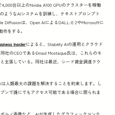
AWS）で4,000台以上のNvidia A100 GPUのクラスターを稼働
usionのようなAIシステムを訓練し、テキストプロンプト
usionは、Open AIによるDALL-E 2やMicrosoftに
の動作をする。
siness Insider
によると、Stability AIの運用とクラウド
のCEOであるEmad Mostaque氏は、これらのモ
すと主張している。同社は最近、シード資金調達ラウ
「AIは人類最大の課題を解決することを約束します。し
ープンで誰にでもアクセス可能である場合に限られま
ポルノ画像など、AIが生成したグラフィックコンテ