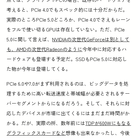
考えると、PCIe 4.0でもスペック的には十分だからだ。
実際のところPCIe 5.0どころか、PCIe 4.0でさえもレーン
をフルで使い切るGPUは存在していない。ただ、PCIe
5.0に関して言えば、
NVIDIAの次世代GeForceは別として
も、AMDの次世代Radeonのように
今年中に対応するハ
ードウェアも登場する予定だ。SSDもPCIe 5.0に対応し
た物が今年は登場してくる。
PCIe 6.0や7.0がまず利用されるのは、ビッグデータを処
理するために高い転送速度と帯域幅が必要とされるサー
バーセグメントからになるだろう。そして、それらに対
応したデバイスが市場に出てくるにはまだまだ時間がか
かる。だが、実際の所、数年前には
TDPが600Wにもなる
グラフィックスカードなど
想像も出来なかったし、今後