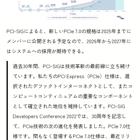
PCI-SIGによると、新しいPCIe 7.0の規格は2025年までに
メンバーに公開される予定なので、2026年から2027年に
はシステムへの採用が期待できる。
過去30年間、PCI-SIGは技術革新の最前線に立ち続け
ています。私たちのPCI Express（PCIe）仕様は、選
択されたデファクトインターコネクトとして、またコ
ンピュートコンティニュアムの重要なコンポーネント
として確立された地位を維持しています。PCI-SIG
Developers Conference 2022では、30周年を記念し
て、PCIe技術の次の進化を発表しました。PCIe 7.0仕
様です。間もなく登場するPCIe 7.0仕様は、最近リリ