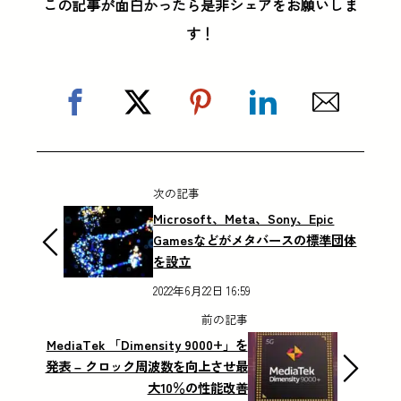
この記事が面白かったら是非シェアをお願いしま
す！
次の記事
Microsoft、Meta、Sony、Epic
Gamesなどがメタバースの標準団体
を設立
2022年6月22日 16:59
前の記事
MediaTek 「Dimensity 9000+」を
発表 – クロック周波数を向上させ最
大10％の性能改善