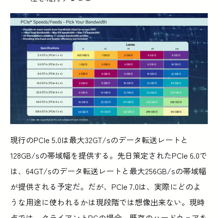
現行のPCIe 5.0は最大32GT/sのデータ転送レートと
128GB/sの帯域幅を提供する。先日策定されたPCIe 6.0で
は、64GT/sのデータ転送レートと最大256GB/sの帯域幅
が提供される予定だ。だが、PCIe 7.0は、実際にどのよ
うな用途に使われるかは現段階では想像出来ない。現時
点では、クライアントPCの場合、既存のハードウェアを