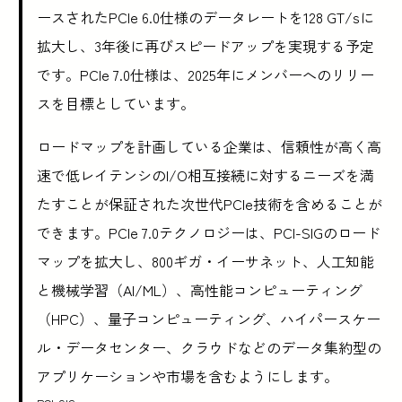
ースされたPCIe 6.0仕様のデータレートを128 GT/sに
拡大し、3年後に再びスピードアップを実現する予定
です。PCIe 7.0仕様は、2025年にメンバーへのリリー
スを目標としています。
ロードマップを計画している企業は、信頼性が高く高
速で低レイテンシのI/O相互接続に対するニーズを満
たすことが保証された次世代PCIe技術を含めることが
できます。PCIe 7.0テクノロジーは、PCI-SIGのロード
マップを拡大し、800ギガ・イーサネット、人工知能
と機械学習（AI/ML）、高性能コンピューティング
（HPC）、量子コンピューティング、ハイパースケー
ル・データセンター、クラウドなどのデータ集約型の
アプリケーションや市場を含むようにします。