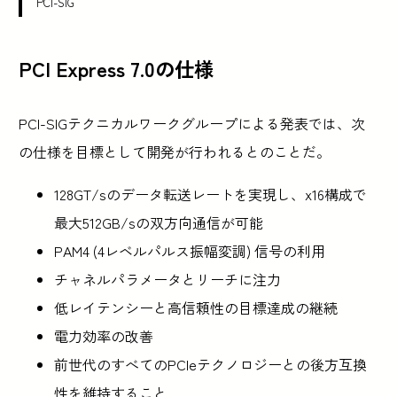
PCI-SIG
PCI Express 7.0の仕様
PCI-SIGテクニカルワークグループによる発表では、次
の仕様を目標として開発が行われるとのことだ。
128GT/sのデータ転送レートを実現し、x16構成で
最大512GB/sの双方向通信が可能
PAM4 (4レベルパルス振幅変調) 信号の利用
チャネルパラメータとリーチに注力
低レイテンシーと高信頼性の目標達成の継続
電力効率の改善
前世代のすべてのPCIeテクノロジーとの後方互換
性を維持すること