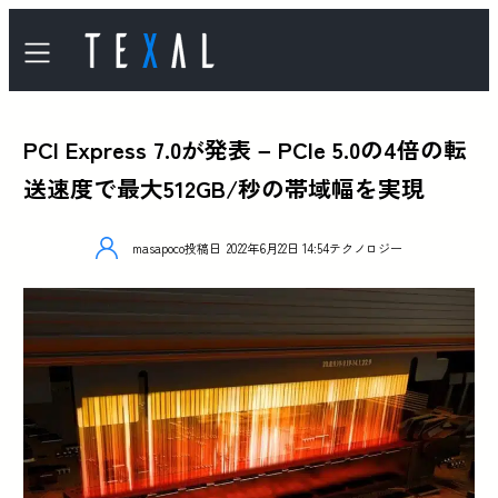
PCI Express 7.0が発表 – PCIe 5.0の4倍の転
送速度で最大512GB/秒の帯域幅を実現
masapoco
投稿日
2022年6月22日 14:54
テクノロジー