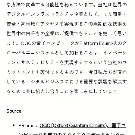
な方法で変革する可能性を秘めています。当社は世界の
デジタルインフラストラクチャ企業として、より簡単・
安全・高帯域なアクセスを実現するこの画期的な技術を
世界中の何千もの企業にご提供できることを嬉しく思い
ます。OQCの量子コンピュータがPlatform Equinix®のグ
ローバルエコシステムとして加わることは、イノベーシ
ョンとサステナビリティを実現するするという当社のコ
ミットメントを裏付けするものです。今日私たちが直面
しているデジタルビジネスにおける重要な課題を解決す
るために共に協力し合うことを楽しみにしています」
Source
PRTimes:
OQC (Oxford Quantum Circuits)、量子コ
ンピュータを都内のエクイニクスデータセンター