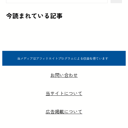
今読まれている記事
当メディアはアフィリエイトプログラムによる収益を得ています
お問い合わせ
当サイトについて
広告掲載について