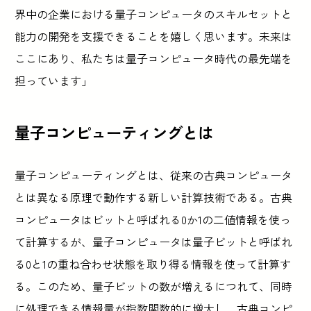
界中の企業における量子コンピュータのスキルセットと
能力の開発を支援できることを嬉しく思います。未来は
ここにあり、私たちは量子コンピュータ時代の最先端を
担っています」
量子コンピューティングとは
量子コンピューティングとは、従来の古典コンピュータ
とは異なる原理で動作する新しい計算技術である。古典
コンピュータはビットと呼ばれる0か1の二値情報を使っ
て計算するが、量子コンピュータは量子ビットと呼ばれ
る0と1の重ね合わせ状態を取り得る情報を使って計算す
る。このため、量子ビットの数が増えるにつれて、同時
に処理できる情報量が指数関数的に増大し、古典コンピ