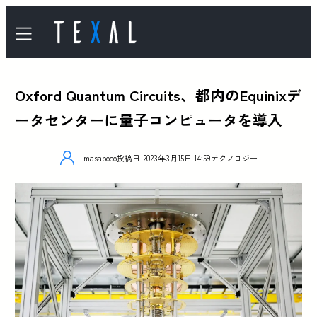
Oxford Quantum Circuits、都内のEquinixデ
ータセンターに量子コンピュータを導入
masapoco
投稿日
2023年3月15日 14:59
テクノロジー