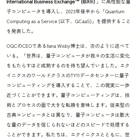
International Business Exchange™ (IBX®)
」に高性能な量
子コンピュータを導入し、2023年後半から「Quantum
Computing as a Service (以下、QCaaS)」を提供すること
を発表した。
OQCのCEOであるIlana Wisby博士は、次のように述べて
いる。「世界は、量子コンピュータが我々の生活に変化
をもたらすほど成熟するのを待ち望んでいました。エク
イニクスのワールドクラスのTY11データセンターに量子
コンピューティングを導入することで、この現実に一歩
近づくことができます。量子コンピューティングは、技
術とプロセスの面で大きな転換を意味します。従来型の
古典コンピュータとは異なり、量子コンピュータは膨大
な量のデータを信じられないほどのスピードで処理する
ことができます。私たちは、エクイニクスとともに、世