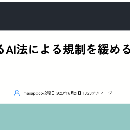
定めるAI法による規制を緩
masapoco
投稿日
2023年6月21日 18:20
テクノロジー