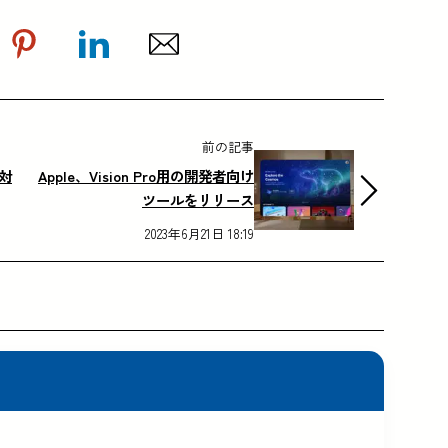
前の記事
オ対
Apple、Vision Pro用の開発者向け
ツールをリリース
2023年6月21日 18:19