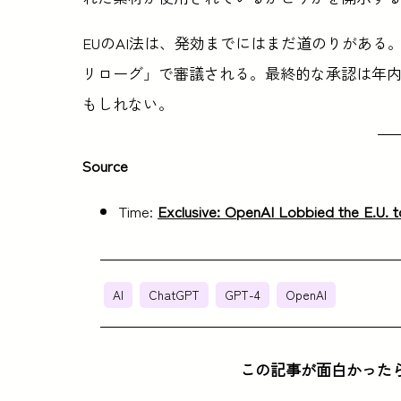
EUのAI法は、発効までにはまだ道のりがあ
リローグ」で審議される。最終的な承認は年内
もしれない。
Source
Time:
Exclusive: OpenAI Lobbied the E.U. 
AI
ChatGPT
GPT-4
OpenAI
この記事が面白かった