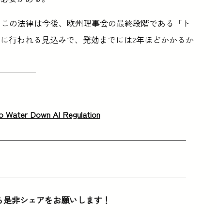
る。この法律は今後、欧州理事会の最終段階である「ト
に行われる見込みで、発効までには2年ほどかかるか
to Water Down AI Regulation
ら是非シェアをお願いします！