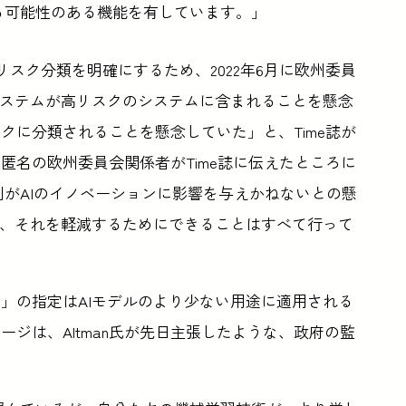
る可能性のある機能を有しています。」
るリスク分類を明確にするため、2022年6月に欧州委員
システムが高リスクのシステムに含まれることを懸念
クに分類されることを懸念していた」と、Time誌が
匿名の欧州委員会関係者がTime誌に伝えたところに
規制がAIのイノベーションに影響を与えかねないとの懸
り、それを軽減するためにできることはすべて行って
」の指定はAIモデルのより少ない用途に適用される
ジは、Altman氏が先日主張したような、政府の監