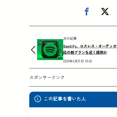
次の記事
Spotify、ロスレス・オーディ
応の新プランを近く提供か
2023年6月21日 18:42
スポンサーリンク
この記事を書いた人