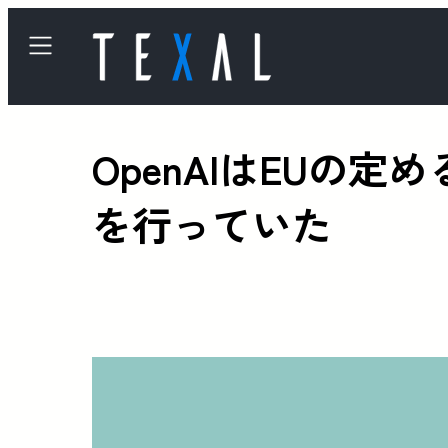
OpenAIはEUの
を行っていた