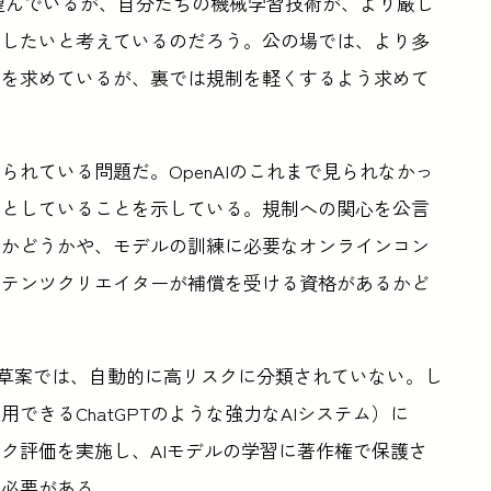
を望んでいるが、自分たちの機械学習技術が、より厳し
をしたいと考えているのだろう。公の場では、より多
ドを求めているが、裏では規制を軽くするよう求めて
れている問題だ。OpenAIのこれまで見られなかっ
うとしていることを示している。規制への関心を公言
るかどうかや、モデルの訓練に必要なオンラインコン
ンテンツクリエイターが補償を受ける資格があるかど
の最終草案では、自動的に高リスクに分類されていない。し
できるChatGPTのような強力なAIシステム）に
ク評価を実施し、AIモデルの学習に著作権で保護さ
る必要がある。