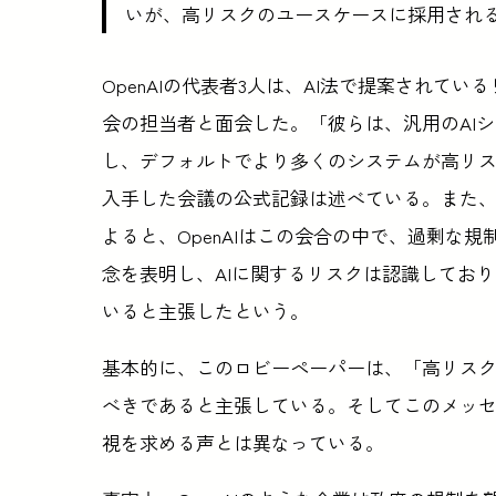
いが、高リスクのユースケースに採用され
OpenAIの代表者3人は、AI法で提案されてい
会の担当者と面会した。「彼らは、汎用のAI
し、デフォルトでより多くのシステムが高リス
入手した会議の公式記録は述べている。また、
よると、OpenAIはこの会合の中で、過剰な
念を表明し、AIに関するリスクは認識してお
いると主張したという。
基本的に、このロビーペーパーは、「高リスク
べきであると主張している。そしてこのメッセー
視を求める声とは異なっている。