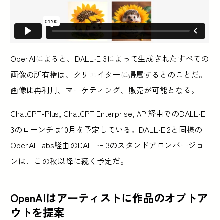
OpenAIによると、DALL·E 3によって生成されたすべての
画像の所有権は、クリエイターに帰属するとのことだ。
画像は再利用、マーケティング、販売が可能となる。
ChatGPT-Plus, ChatGPT Enterprise, API経由でのDALL·E
3のローンチは10月を予定している。DALL·E 2と同様の
OpenAI Labs経由のDALL·E 3のスタンドアロンバージョ
ンは、この秋以降に続く予定だ。
OpenAIはアーティストに作品のオプトア
ウトを提案