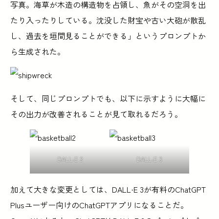
写真。海草が木造の構造物を占領し、魚がその空洞を出
たり入ったりしている。沈没した財宝や古い大砲が散乱
し、過去を垣間見ることができる」というプロンプトか
ら生成された。
そして、同じプロンプトでも、以下に示すように大幅に
その出力が改善されることが見て取れるだろう。
DALL·E 2
DALL·E 3
加えて大きな変更としては、DALL·E 3が有料のChatGPT
Plusユーザー向けのChatGPTアプリになることだ。