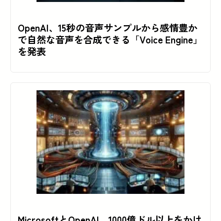
OpenAI、15秒の音声サンプルから感情豊か
で自然な音声を合成できる「Voice Engine」
を発表
MicrosoftとOpenAI、1000億ドル以上をかけ