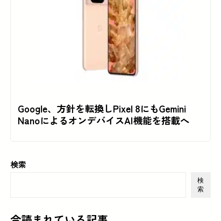
Google、方針を転換しPixel 8にもGemini
NanoによるオンデバイスAI機能を搭載へ
検索
検
索
今読まれている記事