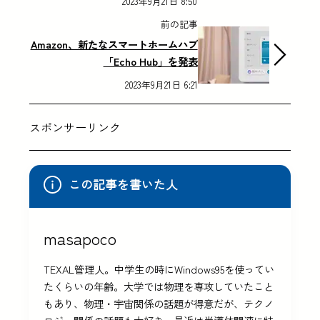
2023年9月21日 8:50
前の記事
Amazon、新たなスマートホームハブ
「Echo Hub」を発表
2023年9月21日 6:21
スポンサーリンク
この記事を書いた人
masapoco
TEXAL管理人。中学生の時にWindows95を使ってい
たくらいの年齢。大学では物理を専攻していたこと
もあり、物理・宇宙関係の話題が得意だが、テクノ