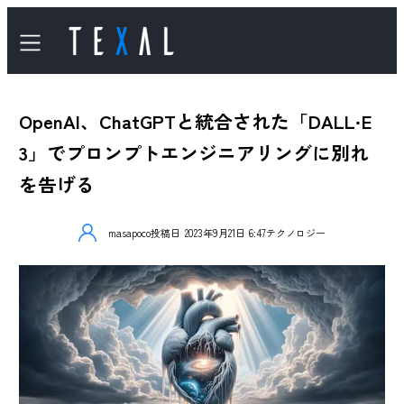
OpenAI、ChatGPTと統合された「DALL·E
3」でプロンプトエンジニアリングに別れ
を告げる
masapoco
投稿日
2023年9月21日 6:47
テクノロジー