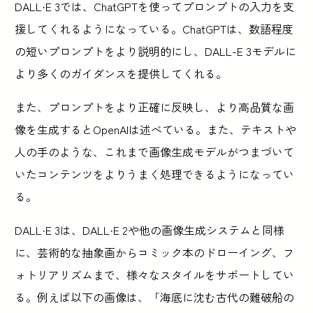
DALL·E 3では、ChatGPTを使ってプロンプトの入力を支
援してくれるようになっている。ChatGPTは、数語程度
の短いプロンプトをより説明的にし、DALL-E 3モデルに
より多くのガイダンスを提供してくれる。
また、プロンプトをより正確に反映し、より高品質な画
像を生成するとOpenAIは述べている。また、テキストや
人の手のような、これまで画像生成モデルがつまづいて
いたコンテンツをよりうまく処理できるようになってい
る。
DALL·E 3は、DALL·E 2や他の画像生成システムと同様
に、芸術的な抽象画からコミック本のドローイング、フ
ォトリアリズムまで、様々なスタイルをサポートしてい
る。例えば以下の画像は、「海底に沈む古代の難破船の