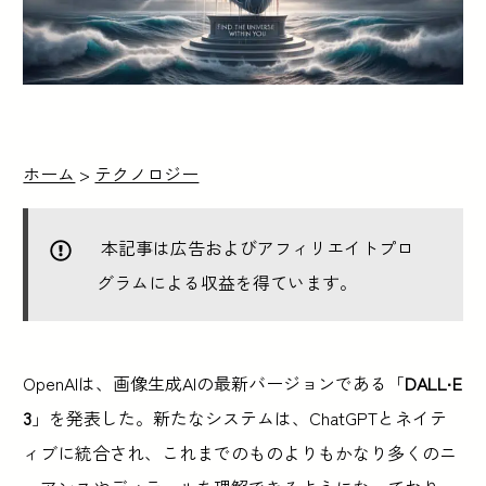
ホーム
>
テクノロジー
本記事は広告およびアフィリエイトプロ
グラムによる収益を得ています。
OpenAIは、画像生成AIの最新バージョンである「
DALL·E
3
」を発表した。新たなシステムは、ChatGPTとネイテ
ィブに統合され、これまでのものよりもかなり多くのニ