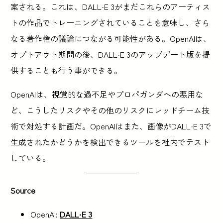
案される。これは、DALL·E 3がまだこれらのアーティス
トの作品でトレーニングされていることを意味し、さら
なる著作権の議論につながる可能性がある。OpenAIは、
オプトアウト期間の後、DALL·E 3のアップデート版を提
供することも行う事ができる。
OpenAIは、視覚的な過不足やプロパガンダへの悪用な
ど、こうしたリスクやその他のリスクにレッドチーム技
術で対処する計画だ。OpenAIはまた、画像がDALL·E 3で
生成されたかどうかを検出できるツールを社内でテスト
している。
Source
OpenAI:
DALL·E 3