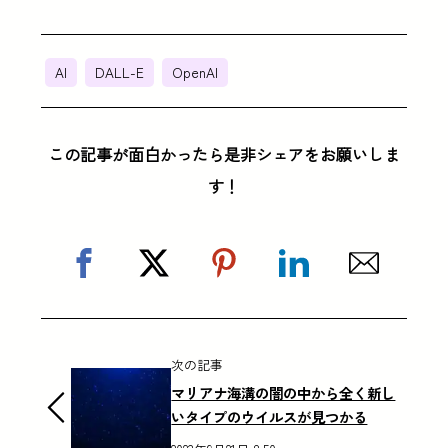
AI
DALL-E
OpenAI
この記事が面白かったら是非シェアをお願いしま
す！
次の記事
マリアナ海溝の闇の中から全く新し
いタイプのウイルスが見つかる