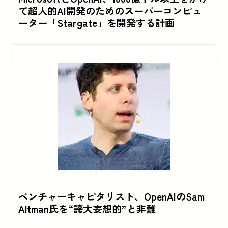
て超人的AI開発のためのスーパーコンピュ
ーター「Stargate」を開発する計画
ベンチャーキャピタリスト、OpenAIのSam
Altman氏を“誇大妄想的”と非難