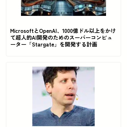
MicrosoftとOpenAI、1000億ドル以上をかけ
て超人的AI開発のためのスーパーコンピュ
ーター「Stargate」を開発する計画