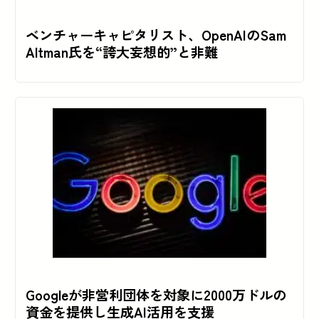
ベンチャーキャピタリスト、OpenAIのSam
Altman氏を“誇大妄想的”と非難
Googleが非営利団体を対象に2000万ドルの
資金を提供し生成AI活用を支援