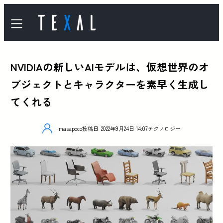
NVIDIAの新しいAIモデルは、仮想世界のオ
ブジェクトとキャラクターを素早く生成し
てくれる
masapoco
投稿日
2022年9月24日 14:07
テクノロジー