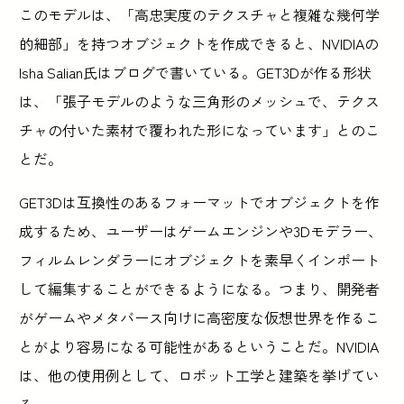
このモデルは、「高忠実度のテクスチャと複雑な幾何学
的細部」を持つオブジェクトを作成できると、NVIDIAの
Isha Salian氏はブログで書いている。GET3Dが作る形状
は、「張子モデルのような三角形のメッシュで、テクス
チャの付いた素材で覆われた形になっています」とのこ
とだ。
GET3Dは互換性のあるフォーマットでオブジェクトを作
成するため、ユーザーはゲームエンジンや3Dモデラー、
フィルムレンダラーにオブジェクトを素早くインポート
して編集することができるようになる。つまり、開発者
がゲームやメタバース向けに高密度な仮想世界を作るこ
とがより容易になる可能性があるということだ。NVIDIA
は、他の使用例として、ロボット工学と建築を挙げてい