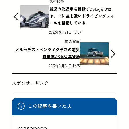
次の記事
最速の公道車を目指すDelage D12
は、F1に最も近いドライビングフィ
ールを目指している
2022年9月24日 16:07
前の記事
メルセデス・ベンツ Gクラスの電気
自動車が2024年登場
2022年9月24日 12:25
スポンサーリンク
この記事を書いた人
masapoco