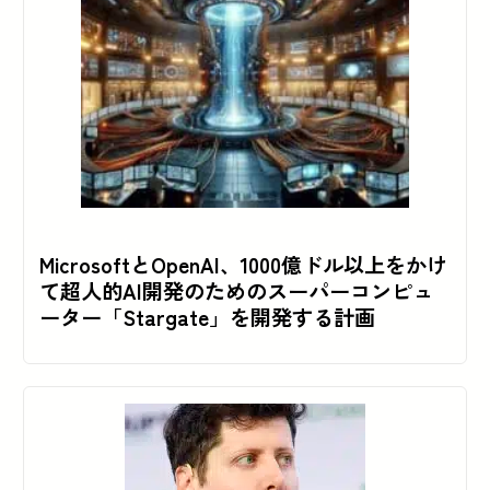
MicrosoftとOpenAI、1000億ドル以上をかけ
て超人的AI開発のためのスーパーコンピュ
ーター「Stargate」を開発する計画