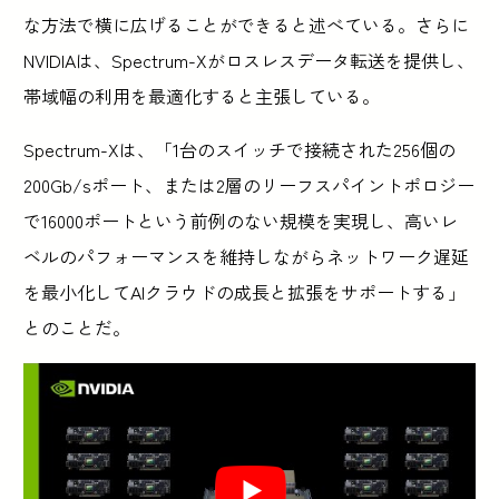
な方法で横に広げることができると述べている。さらに
NVIDIAは、Spectrum-Xがロスレスデータ転送を提供し、
帯域幅の利用を最適化すると主張している。
Spectrum-Xは、「1台のスイッチで接続された256個の
200Gb/sポート、または2層のリーフスパイントポロジー
で16000ポートという前例のない規模を実現し、高いレ
ベルのパフォーマンスを維持しながらネットワーク遅延
を最小化してAIクラウドの成長と拡張をサポートする」
とのことだ。