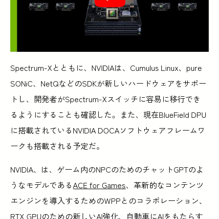
Spectrum-Xとともに、NVIDIAは、Cumulus Linux、pure
SONiC、NetQなどのSDKが新しいハードウェアをサポー
トし、開発者がSpectrum-Xスイッチに容易に移行でき
るようにすることも確認した。また、現在BlueField DPU
に搭載されているNVIDIA DOCAソフトウェアフレームワ
ークも搭載される予定だ。
NVIDIA、は、ゲーム内のNPCのためのチャットGPTのよ
うなモデルである
ACE for Games
、革新的なコンテンツ
エンジンを導入するためのWPPとのコラボレーション、
RTX GPUのための新しいAI強化、自動車にAIをもたらす