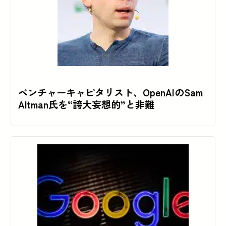
ベンチャーキャピタリスト、OpenAIのSam
Altman氏を“誇大妄想的”と非難