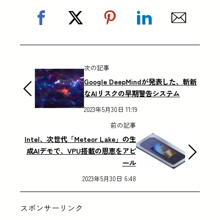
次の記事
Google DeepMindが発表した、斬新
なAIリスクの早期警告システム
2023年5月30日 11:19
前の記事
Intel、次世代「Meteor Lake」の生
成AIデモで、VPU搭載の恩恵をアピ
ール
2023年5月30日 6:48
スポンサーリンク