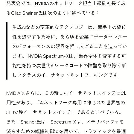
発表会では、NVIDIAのネットワーク担当上級副社長であ
るGilad Shainer氏は次のように述べている：
生成AIなどの変革的なテクノロジーは、競争上の優位
性を追求するために、あらゆる企業にデータセンター
のパフォーマンスの限界を押し広げることを迫ってい
ます。 NVIDIA Spectrum-Xは、業界全体を変革する可
能性を持つ次世代AIワークロードの障壁を取り除く新
しいクラスのイーサネットネットワーキングです。
NVIDIAはさらに、この新しいイーサネットスイッチは汎
用性があり、「AIネットワーク専用に作られた世界初の
51Tb/秒イーサネットスイッチ」であると述べている。
また、Shainer氏は、Spectrum-Xは、メモリバッファを
減らすための輻輳制御法を用いて、トラフィックを最適