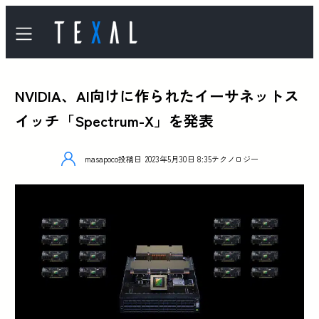
NVIDIA、AI向けに作られたイーサネットス
イッチ「Spectrum-X」を発表
masapoco
投稿日
2023年5月30日 8:35
テクノロジー