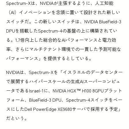
Spectrum-Xは、NVIDIAが主張するように、人工知能
（AI）イノベーションを念頭に置いて設計された新しい
スイッチだ。この新しいスイッチは、NVIDIA BlueField-3
DPUを搭載したSpectrum-4の基盤の上に構築されてい
る。1.7倍向上した総合的なAIパフォーマンスと電力効
率、さらにマルチテナント環境での一貫した予測可能な
パフォーマンス」を提供するとしている。
NVIDIAは、Spectrum-Xを「イスラエルのデータセンター
で展開するハイパースケールの生成AIスーパーコンピュ
ータであるIsrael-1に、NVIDIA HGX™ H100 8GPUプラット
フォーム、BlueField-3 DPU、Spectrum-4スイッチをベー
スにしたDell PowerEdge XE9680サーバで採用する予定」
だという。