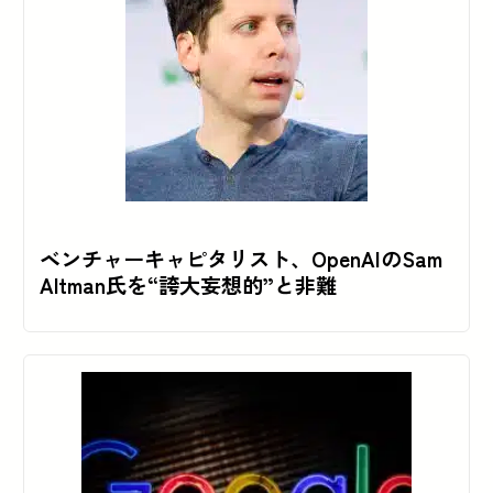
ベンチャーキャピタリスト、OpenAIのSam
Altman氏を“誇大妄想的”と非難