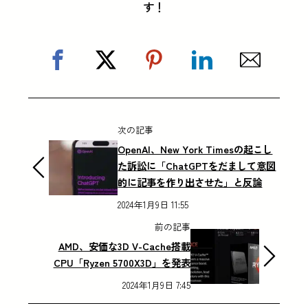
す！
次の記事
OpenAI、New York Timesの起こし
た訴訟に「ChatGPTをだまして意図
的に記事を作り出させた」と反論
2024年1月9日 11:55
前の記事
AMD、安価な3D V-Cache搭載
CPU「Ryzen 5700X3D」を発表
2024年1月9日 7:45