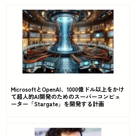
MicrosoftとOpenAI、1000億ドル以上をかけ
て超人的AI開発のためのスーパーコンピュ
ーター「Stargate」を開発する計画