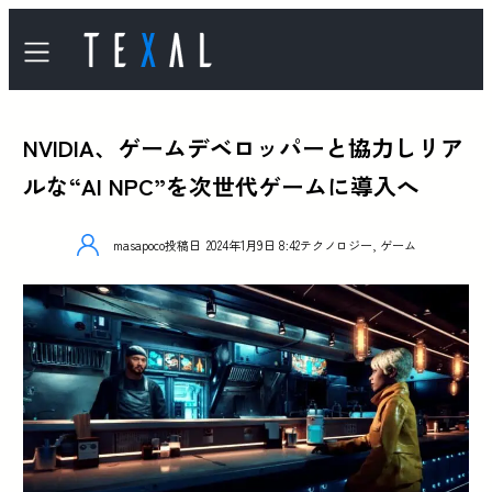
NVIDIA、ゲームデベロッパーと協力しリア
ルな“AI NPC”を次世代ゲームに導入へ
masapoco
投稿日
2024年1月9日 8:42
テクノロジー
,
ゲーム