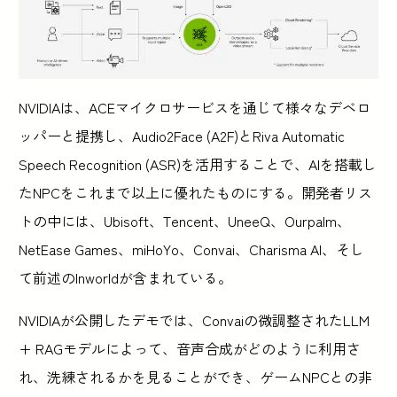
NVIDIAは、ACEマイクロサービスを通じて様々なデベロ
ッパーと提携し、Audio2Face (A2F)とRiva Automatic
Speech Recognition (ASR)を活用することで、AIを搭載し
たNPCをこれまで以上に優れたものにする。開発者リス
トの中には、Ubisoft、Tencent、UneeQ、Ourpalm、
NetEase Games、miHoYo、Convai、Charisma AI、そし
て前述のInworldが含まれている。
NVIDIAが公開したデモでは、Convaiの微調整されたLLM
+ RAGモデルによって、音声合成がどのように利用さ
れ、洗練されるかを見ることができ、ゲームNPCとの非