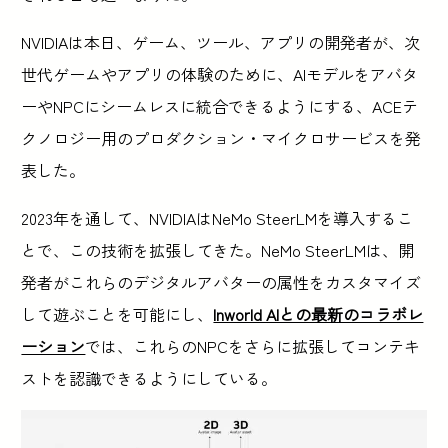
NVIDIAは本日、ゲーム、ツール、アプリの開発者が、次
世代ゲームやアプリの体験のために、AIモデルをアバタ
ーやNPCにシームレスに統合できるようにする、ACEテ
クノロジー用のプロダクション・マイクロサービスを発
表した。
2023年を通して、NVIDIAはNeMo SteerLMを導入するこ
とで、この技術を拡張してきた。NeMo SteerLMは、開
発者がこれらのデジタルアバターの属性をカスタマイズ
して遊ぶことを可能にし、
Inworld AIとの最新のコラボレ
ーション
では、これらのNPCをさらに拡張してコンテキ
ストを認識できるようにしている。