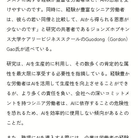
けやすいのです。同時に、経験が豊富なシニア労働者
は、彼らの若い同僚と比較して、AIから得られる恩恵が
少ないのです」と研究の共著者であるジョンズホプキン
ス大学ケアリービジネススクールのGuodong（Gordon）
Gao氏が述べている。
研究は、AIを生産的に利用し、その数多くの肯定的な属
性を最大限に享受する必要性を指摘している。経験豊か
な労働者はAIを活用して生産性を向上させることができ
るが、より多くの責任を負い、会社への深いコミットメ
ントを持つシニア労働者は、AIに依存することの危険性
を恐れるため、AIを効率的に使用しない傾向があるとの
ことだ。
また、職場にAIを導入する際には、企業は労働者の経験