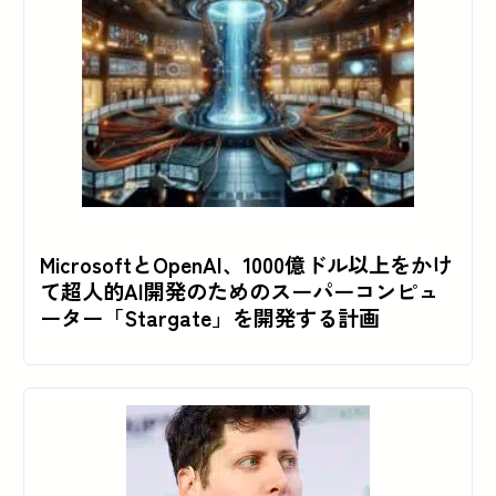
MicrosoftとOpenAI、1000億ドル以上をかけ
て超人的AI開発のためのスーパーコンピュ
ーター「Stargate」を開発する計画