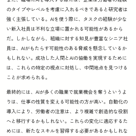
のタイプやレベルを考慮に入れるべきであると研究者は
強く主張している。AIを使う際に、タスクの経験が少な
い新入社員は不利な立場に置かれる可能性があるから
だ。しかしながら、組織に対する知見が豊富なシニア社
員は、AIがもたらす可能性のある脅威を懸念しているか
もしれない。成功した人間とAIの協働を実現するために
は、これらの特定の視点に対処し、中間地点を見つける
ことが求められる。
最終的には、AIが多くの職業で就業機会を奪うというよ
りは、仕事の性質を変える可能性の方が高い。自動化の
導入により、労働者の注意は、より複雑で創造的な役割
へと移行するかもしれない。これらの変化に適応するた
めには、新たなスキルを習得する必要があるかもしれな