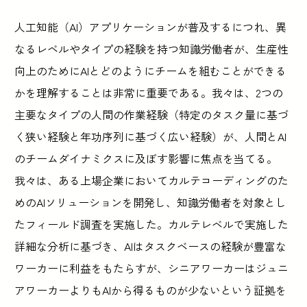
人工知能（AI）アプリケーションが普及するにつれ、異
なるレベルやタイプの経験を持つ知識労働者が、生産性
向上のためにAIとどのようにチームを組むことができる
かを理解することは非常に重要である。我々は、2つの
主要なタイプの人間の作業経験（特定のタスク量に基づ
く狭い経験と年功序列に基づく広い経験）が、人間とAI
のチームダイナミクスに及ぼす影響に焦点を当てる。
我々は、ある上場企業においてカルテコーディングのた
めのAIソリューションを開発し、知識労働者を対象とし
たフィールド調査を実施した。カルテレベルで実施した
詳細な分析に基づき、AIはタスクベースの経験が豊富な
ワーカーに利益をもたらすが、シニアワーカーはジュニ
アワーカーよりもAIから得るものが少ないという証拠を