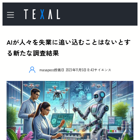
AIが人々を失業に追い込むことはないとす
る新たな調査結果
masapoco
投稿日
2023年11月5日 8:43
サイエンス