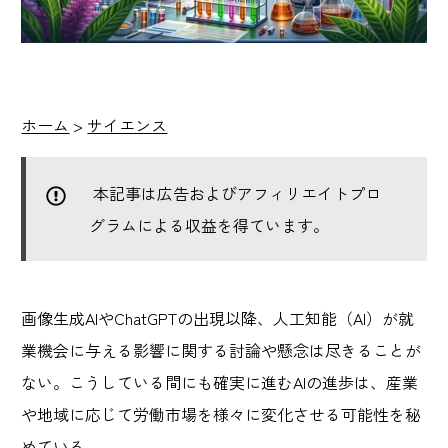
ホーム
>
サイエンス
本記事は広告およびアフィリエイトプロ
グラムによる収益を得ています。
画像生成AIやChatGPTの出現以降、人工知能（AI）が就
業機会に与える影響に関する討論や懸念は尽きることが
ない。こうしている間にも確実に進むAIの進歩は、産業
や地域に応じて労働市場を様々に変化させる可能性を秘
めている。