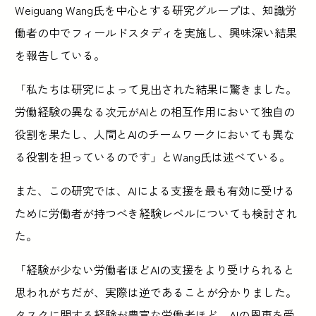
Weiguang Wang氏を中心とする研究グループは、知識労
働者の中でフィールドスタディを実施し、興味深い結果
を報告している。
「私たちは研究によって見出された結果に驚きました。
労働経験の異なる次元がAIとの相互作用において独自の
役割を果たし、人間とAIのチームワークにおいても異な
る役割を担っているのです」とWang氏は述べている。
また、この研究では、AIによる支援を最も有効に受ける
ために労働者が持つべき経験レベルについても検討され
た。
「経験が少ない労働者ほどAIの支援をより受けられると
思われがちだが、実際は逆であることが分かりました。
タスクに関する経験が豊富な労働者ほど、AIの恩恵を受