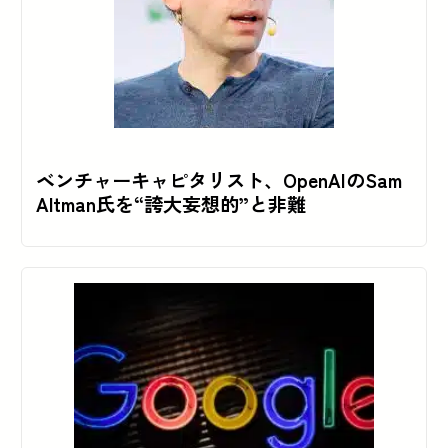
ベンチャーキャピタリスト、OpenAIのSam
Altman氏を“誇大妄想的”と非難