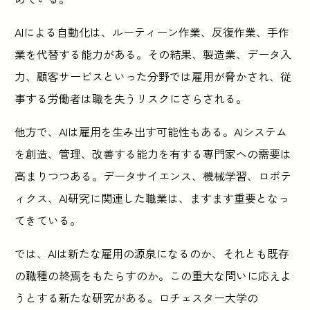
AIによる自動化は、ルーティーン作業、反復作業、手作
業を代替する能力がある。その結果、製造業、データ入
力、顧客サービスといった分野では雇用が脅かされ、従
事する労働者は職を失うリスクにさらされる。
他方で、AIは雇用を生み出す可能性もある。AIシステム
を創造、管理、改善する能力を有する専門家への需要は
高まりつつある。データサイエンス、機械学習、ロボテ
ィクス、AI研究に関連した職業は、ますます重要となっ
てきている。
では、AIは新たな雇用の源泉になるのか、それとも既存
の職種の終焉をもたらすのか。この重大な問いに応えよ
うとする新たな研究がある。ロチェスター大学の