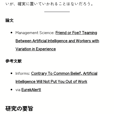
いが、確実に置いていかれることはないだろう。
論文
Management Science:
Friend or Foe? Teaming
Between Artificial Intelligence and Workers with
Variation in Experience
参考文献
Informs:
Contrary To Common Belief, Artificial
Intelligence Will Not Put You Out of Work
via
EurekAlert!
研究の要旨