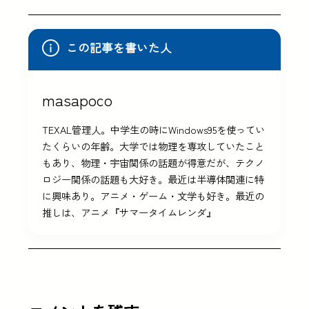
この記事を書いた人
masapoco
TEXAL管理人。中学生の時にWindows95を使ってい
たくらいの年齢。大学では物理を専攻していたこと
もあり、物理・宇宙関係の話題が得意だが、テクノ
ロジー関係の話題も大好き。最近は半導体関連に特
に興味あり。アニメ・ゲーム・文学も好き。最近の
推しは、アニメ『サマータイムレンダ』