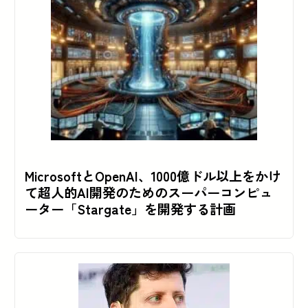
MicrosoftとOpenAI、1000億ドル以上をかけ
て超人的AI開発のためのスーパーコンピュ
ーター「Stargate」を開発する計画