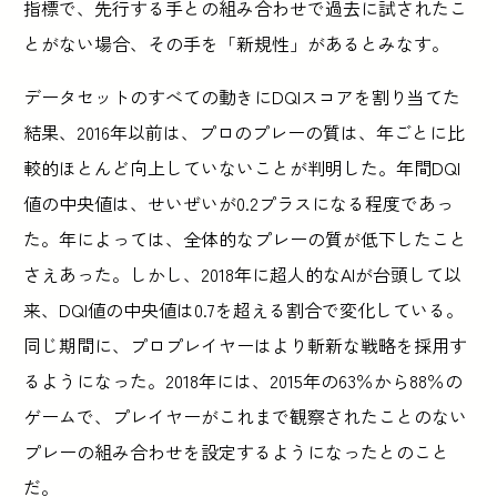
指標で、先行する手との組み合わせで過去に試されたこ
とがない場合、その手を「新規性」があるとみなす。
データセットのすべての動きにDQIスコアを割り当てた
結果、2016年以前は、プロのプレーの質は、年ごとに比
較的ほとんど向上していないことが判明した。年間DQI
値の中央値は、せいぜいが0.2プラスになる程度であっ
た。年によっては、全体的なプレーの質が低下したこと
さえあった。しかし、2018年に超人的なAIが台頭して以
来、DQI値の中央値は0.7を超える割合で変化している。
同じ期間に、プロプレイヤーはより斬新な戦略を採用す
るようになった。2018年には、2015年の63％から88％の
ゲームで、プレイヤーがこれまで観察されたことのない
プレーの組み合わせを設定するようになったとのこと
だ。