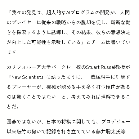
「我々の発見は、超人的なAIプログラムの開発が、人間
のプレイヤーに従来の戦略からの脱却を促し、斬新な動
きを探索するように誘導し、その結果、彼らの意思決定
が向上した可能性を示唆している」とチームは書いてい
ます。
カリフォルニア大学バークレー校のStuart Russel教授が
『New Scientist』に語ったように、「機械相手に訓練す
るプレーヤーが、機械が認める手を多く打つ傾向がある
のは驚くことではない」と、考えてみれば理解できるこ
とだ。
囲碁ではないが、日本の将棋に関しても、プロデビュー
以来破竹の勢いで記録を打ち立てている藤井聡太氏等