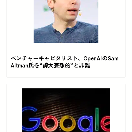
ベンチャーキャピタリスト、OpenAIのSam
Altman氏を“誇大妄想的”と非難