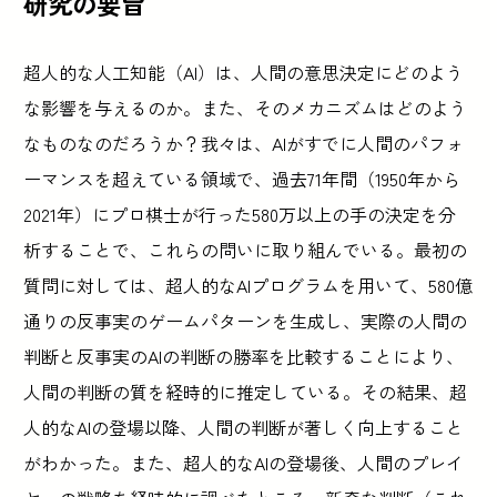
研究の要旨
超人的な人工知能（AI）は、人間の意思決定にどのよう
な影響を与えるのか。また、そのメカニズムはどのよう
なものなのだろうか？我々は、AIがすでに人間のパフォ
ーマンスを超えている領域で、過去71年間（1950年から
2021年）にプロ棋士が行った580万以上の手の決定を分
析することで、これらの問いに取り組んでいる。最初の
質問に対しては、超人的なAIプログラムを用いて、580億
通りの反事実のゲームパターンを生成し、実際の人間の
判断と反事実のAIの判断の勝率を比較することにより、
人間の判断の質を経時的に推定している。その結果、超
人的なAIの登場以降、人間の判断が著しく向上すること
がわかった。また、超人的なAIの登場後、人間のプレイ