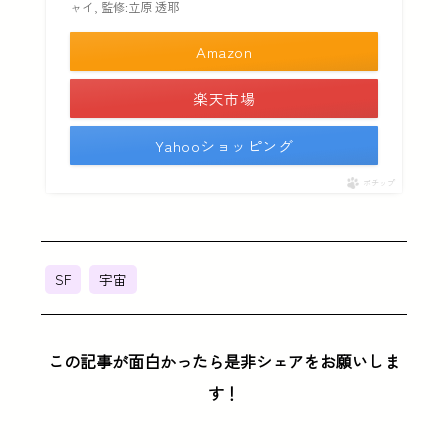
ャイ, 監修:立原 透耶
Amazon
楽天市場
Yahooショッピング
ポチップ
SF
宇宙
この記事が面白かったら是非シェアをお願いしま
す！