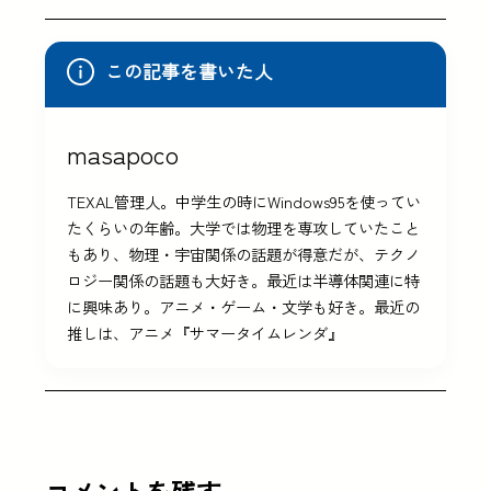
この記事を書いた人
masapoco
TEXAL管理人。中学生の時にWindows95を使ってい
たくらいの年齢。大学では物理を専攻していたこと
もあり、物理・宇宙関係の話題が得意だが、テクノ
ロジー関係の話題も大好き。最近は半導体関連に特
に興味あり。アニメ・ゲーム・文学も好き。最近の
推しは、アニメ『サマータイムレンダ』
コメントを残す