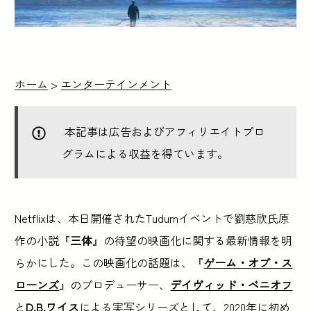
ホーム
>
エンターテインメント
本記事は広告およびアフィリエイトプロ
グラムによる収益を得ています。
Netflixは、本日開催されたTudumイベントで劉慈欣氏原
作の小説『
三体
』の待望の映画化に関する最新情報を明
らかにした。この映画化の話題は、『
ゲーム・オブ・ス
ローンズ
』のプロデューサー、
デイヴィッド・ベニオフ
と
D.B.ワイス
による実写シリーズとして、2020年に初め