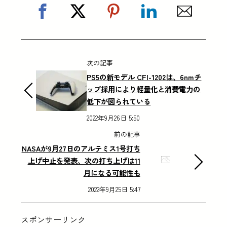
次の記事
PS5の新モデル CFI-1202は、6nmチ
ップ採用により軽量化と消費電力の
低下が図られている
2022年9月26日 5:50
前の記事
NASAが9月27日のアルテミス1号打ち
上げ中止を発表、次の打ち上げは11
月になる可能性も
2022年9月25日 5:47
スポンサーリンク