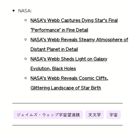
NASA:
NASA’s Webb Captures Dying Star’s Final
‘Performance’ in Fine Detail
NASA’s Webb Reveals Steamy Atmosphere of
Distant Planet in Detail
NASA’s Webb Sheds Light on Galaxy
Evolution, Black Holes
NASA’s Webb Reveals Cosmic Cliffs,
Glittering Landscape of Star Birth
ジェイムズ・ウェッブ宇宙望遠鏡
天文学
宇宙