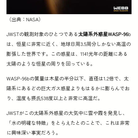
（出典：NASA）
JWSTの観測対象のひとつである
太陽系外惑星WASP-96
b
は、恒星に非常に近く、地球日周3.5周分しかない高温の
膨張した世界です。この惑星は、1141光年の距離にある
太陽のような恒星の周りを回っている。
WASP-96bの質量は木星の半分以下、直径は1.2倍で、太
陽系にあるどの巨大ガス惑星よりもはるかに膨らんでお
り、温度も摂氏538度以上と非常に高温だ。
JWSTがこの太陽系外惑星の大気中に雲や霞を発見し、
「水の明確な特徴」をとらえたとのことで、これは非常
に興味深い事実だろう。