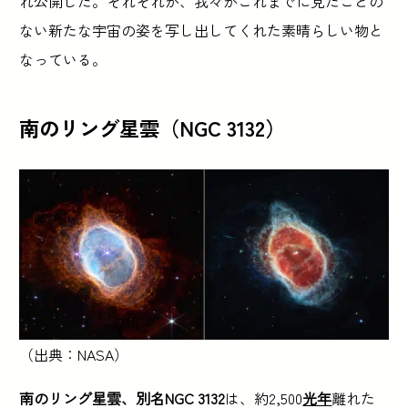
れ公開した。それぞれが、我々がこれまでに見たことの
ない新たな宇宙の姿を写し出してくれた素晴らしい物と
なっている。
南のリング星雲（NGC 3132）
（出典：NASA）
南のリング星雲、別名NGC 3132
は、約2,500
光年
離れた