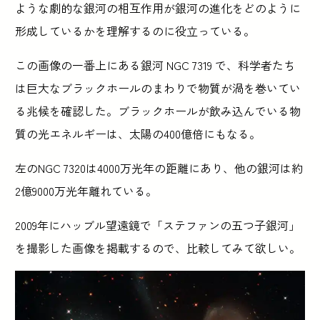
ような劇的な銀河の相互作用が銀河の進化をどのように
形成しているかを理解するのに役立っている。
この画像の一番上にある銀河 NGC 7319 で、科学者たち
は巨大なブラックホールのまわりで物質が渦を巻いてい
る兆候を確認した。ブラックホールが飲み込んでいる物
質の光エネルギーは、太陽の400億倍にもなる。
左のNGC 7320は4000万光年の距離にあり、他の銀河は約
2億9000万光年離れている。
2009年にハッブル望遠鏡で「ステファンの五つ子銀河」
を撮影した画像を掲載するので、比較してみて欲しい。