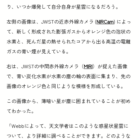
り、いつか爆発して自分自身が星雲になるだろう。
左側の画像は、JWSTの近赤外線カメラ (
NIRCam
) によっ
て、新しく形成された膨張ガスからオレンジ色の泡状の
水素と、死んだ星の熱せられたコアから出る高温の電離
ガスの青い煙が見えている。
右は、JWSTの中間赤外線カメラ（
MIRI
）が捉えた画像
で、青い炭化水素が水素の塵の輪の表面に集まり、先の
画像のオレンジ色と同じような模様を形成している。
この画像から、薄暗い星が塵に囲まれていることが初め
てわかった。
「Webbによって、天文学者はこのような惑星状星雲に
ついて、より詳細に調べることができます。どのような