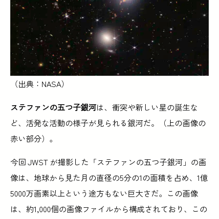
（出典：NASA）
ステファンの五つ子銀河
は、衝突や新しい星の誕生な
ど、活発な活動の様子が見られる銀河だ。（上の画像の
赤い部分）。
今回 JWST が撮影した「ステファンの五つ子銀河」の画
像は、地球から見た月の直径の5分の1の面積を占め、1億
5000万画素以上という途方もない巨大さだ。この画像
は、約1,000個の画像ファイルから構成されており、この