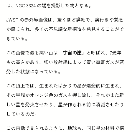
は、NGC 3324 の端を撮影した物となる。
JWST の赤外線画像は、驚くほど詳細で、奥行きや質感
が感じられ、多くの不思議な新構造を発見することがで
きている。
この画像で最も高い山は「
宇宙の崖
」と呼ばれ、7光年
もの高さがあり、強い放射線によって青い電離ガスが蒸
発した状態になっている。
この頂上では、生まれたばかりの星が爆発的に生まれ、
その星風がオレンジ色のガスを押し流し、それがまた新
しい星を発火させたり、星が作られる前に消滅させたり
しているのだ。
この画像で見られるように、地球も、同じ星の材料で構