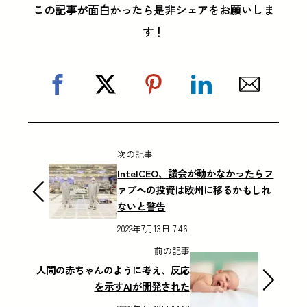
この記事が面白かったら是非シェアをお願いしま
す！
次の記事
IntelCEO、議会が動かなかったらフ
ァブへの投資は欧州に移るかもしれ
ないと警告
2022年7月13日 7:46
前の記事
人間の赤ちゃんのように考え、反応
を示すAIが開発された