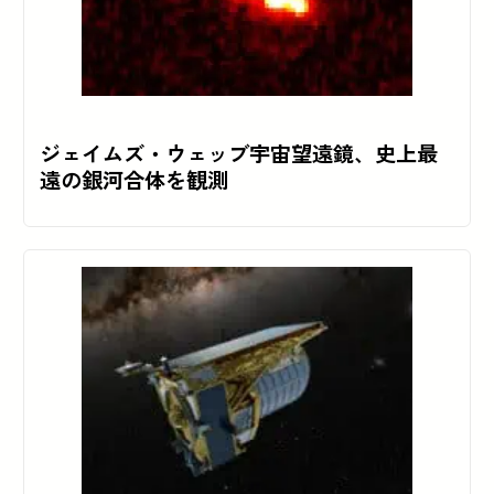
ジェイムズ・ウェッブ宇宙望遠鏡、史上最
遠の銀河合体を観測