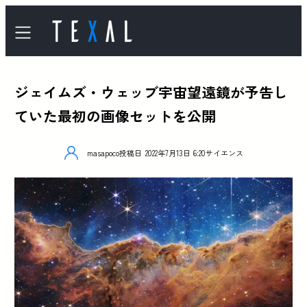
ジェイムズ・ウェッブ宇宙望遠鏡が予告し
ていた最初の画像セットを公開
masapoco
投稿日
2022年7月13日 6:20
サイエンス