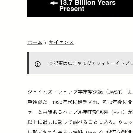
ホーム
>
サイエンス
本記事は広告およびアフィリエイトプ
ジェイムズ・ウェッブ宇宙望遠鏡（JWST）
望遠鏡だ。1990年代に構想され、約10年後
ァーと由緒あるハッブル宇宙望遠鏡（HST）
以上に過去に遡って調べることにある。ウェ
に形成された高赤方偏移（high-Z）銀河を観