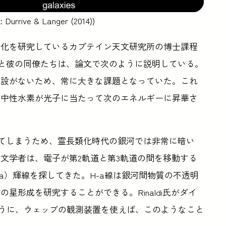
e & Langer (2014))
進化を研究しているカプテイン天文研究所の博士課程
i博士と彼の同僚たちは、論文で次のように説明している。
施設がないため、常に大きな課題となっていた。これ
る中性水素が光子に当たって次のエネルギーに昇華さ
れてしまうため、霊長類化時代の銀河では非常に暗い
文学者は、電子が第2軌道と第3軌道の間を移動する
-a）輝線を探してきた。H-a線は銀河間物質の不透明
星形成を研究することができる。Rinaldi氏がダイ
語ったように、ウェッブの観測装置を使えば、このようなこと