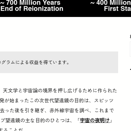
ログラムによる収益を得ています。
は、天文学と宇宙論の境界を押し広げるために作られた
に開発が始まったこの次世代望遠鏡の目的は、スピッツ
が去った後を引き継ぎ、赤外線宇宙を調べ、これまで
ッブ望遠鏡の主な目的のひとつは、「
宇宙の夜明け
」
測することだ。