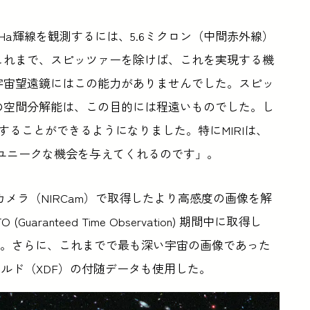
のHa輝線を観測するには、5.6ミクロン（中間赤外線）
これまで、スピッツァーを除けば、これを実現する機
宇宙望遠鏡にはこの能力がありませんでした。スピッ
の空間分解能は、この目的には程遠いものでした。し
することができるようになりました。特にMIRIは、
ユニークな機会を与えてくれるのです」。
線カメラ（NIRCam）で取得したより高感度の画像を解
anteed Time Observation) 期間中に取得し
した。さらに、これまでで最も深い宇宙の画像であった
ルド（XDF）の付随データも使用した。