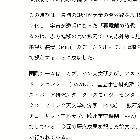
この時期は、最初の銀河が大量の紫外線を放出し
ン化し、宇宙が透明になった「
再電離の時代
るのは、赤方偏移の高い銀河で中間赤外線に見
線観測装置（MIRI）のデータを用いて、Hα線
て観測することに成功した。
国際チームは、カプテイン天文研究所、アストロ
ドーンセンター（DAWN）、国立宇宙研究所（D
ス・ボーア研究所ダークコスモロジーセンター
クス・プランク天文学研究所（MPIA）、銀河
チューリッヒ工科大学、欧州宇宙機関（ESA）
加している。今回の研究成果を記した論文は、『The A
が行われている。