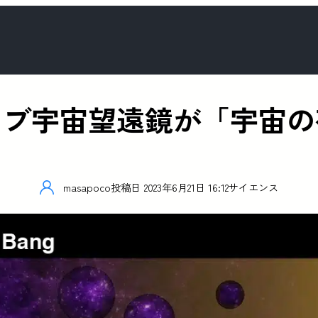
ッブ宇宙望遠鏡が「宇宙の
masapoco
投稿日
2023年6月21日 16:12
サイエンス