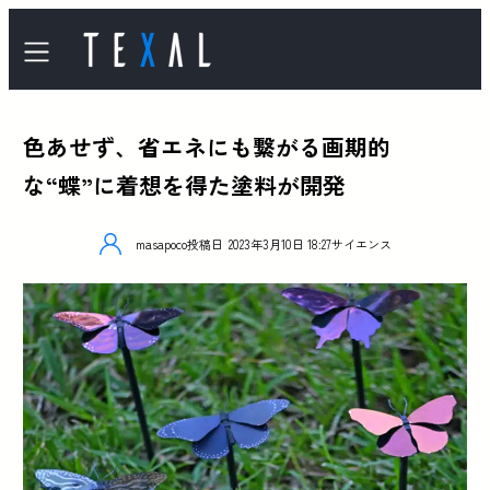
色あせず、省エネにも繋がる画期的
な“蝶”に着想を得た塗料が開発
masapoco
投稿日
2023年3月10日 18:27
サイエンス