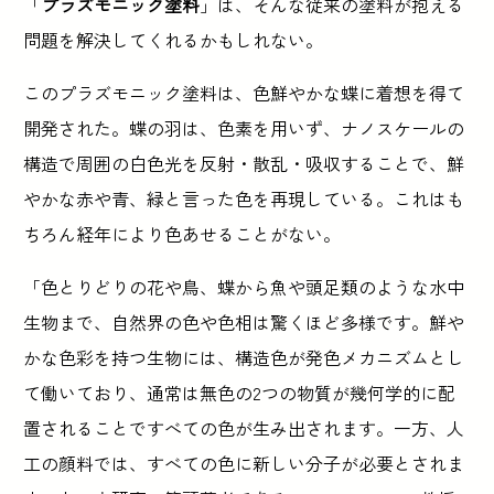
「
プラズモニック塗料
」は、そんな従来の塗料が抱える
問題を解決してくれるかもしれない。
このプラズモニック塗料は、色鮮やかな蝶に着想を得て
開発された。蝶の羽は、色素を用いず、ナノスケールの
構造で周囲の白色光を反射・散乱・吸収することで、鮮
やかな赤や青、緑と言った色を再現している。これはも
ちろん経年により色あせることがない。
「色とりどりの花や鳥、蝶から魚や頭足類のような水中
生物まで、自然界の色や色相は驚くほど多様です。鮮や
かな色彩を持つ生物には、構造色が発色メカニズムとし
て働いており、通常は無色の2つの物質が幾何学的に配
置されることですべての色が生み出されます。一方、人
工の顔料では、すべての色に新しい分子が必要とされま