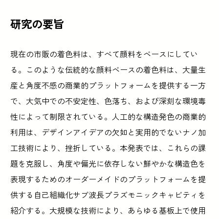
研究の要旨
現在の市販の着色料は、すべて顔料をベースにしてい
る。このような伝統的な顔料ベースの着色料は、大量生
産と角度不感の商業的プラットフォームを提供する一方
で、大気中での不安定性、色落ち、および深刻な環境毒
性によって制限されている。人工的な構造発色の商業的
利用は、デザインアイデアの欠如と実用的でないナノ加
工技術により、挫折している。本発表では、これらの課
題を克服し、角度や偏光に依存しない鮮やかな構造色を
表現するためのオーダーメイドのプラットフォームを提
供する自己組織化サブ波長プラズモニックキャビティを
紹介する。大規模な技術により、あらゆる基板上で使用