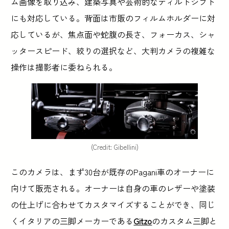
ム画像を取り込み、建築写真や芸術的なティルトシフト
にも対応している。背面は市販のフィルムホルダーに対
応しているが、焦点面や蛇腹の長さ、フォーカス、シャ
ッタースピード、絞りの選択など、大判カメラの複雑な
操作は撮影者に委ねられる。
(Credit: Gibellini)
このカメラは、まず30台が既存のPagani車のオーナーに
向けて販売される。オーナーは自身の車のレザーや塗装
の仕上げに合わせてカスタマイズすることができ、同じ
くイタリアの三脚メーカーである
Gitzo
のカスタム三脚と