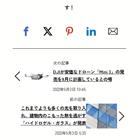
す！
次の記事
DJIが安価なドローン「Mini 3」の発
売を9月に計画しているとの噂
2022年9月3日 10:46
前の記事
これまでよりも多くの光を取り入
れ、建物内のこもった熱を逃がす
「ハイドロゲル・ガラス」が発表
2022年9月3日 6:35