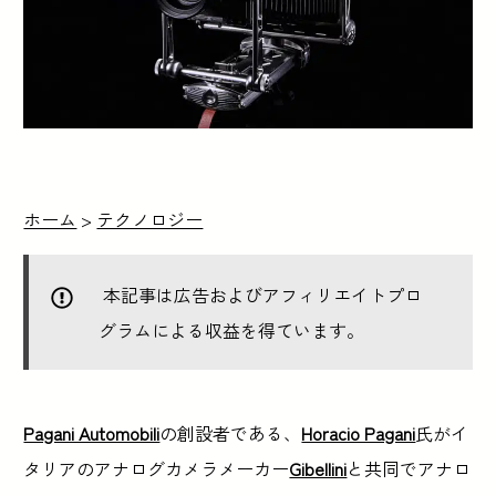
ホーム
>
テクノロジー
本記事は広告およびアフィリエイトプロ
グラムによる収益を得ています。
Pagani Automobili
の創設者である、
Horacio Pagani
氏がイ
タリアのアナログカメラメーカー
Gibellini
と共同でアナロ