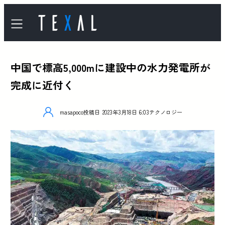
中国で標高5,000mに建設中の水力発電所が
完成に近付く
masapoco
投稿日
2023年3月18日 6:03
テクノロジー