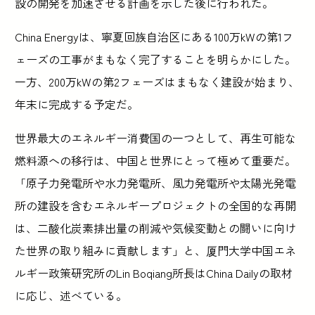
設の開発を加速させる計画を示した後に行われた。
China Energyは、寧夏回族自治区にある100万kWの第1フ
ェーズの工事がまもなく完了することを明らかにした。
一方、200万kWの第2フェーズはまもなく建設が始まり、
年末に完成する予定だ。
世界最大のエネルギー消費国の一つとして、再生可能な
燃料源への移行は、中国と世界にとって極めて重要だ。
「原子力発電所や水力発電所、風力発電所や太陽光発電
所の建設を含むエネルギープロジェクトの全国的な再開
は、二酸化炭素排出量の削減や気候変動との闘いに向け
た世界の取り組みに貢献します」と、厦門大学中国エネ
ルギー政策研究所のLin Boqiang所長はChina Dailyの取材
に応じ、述べている。