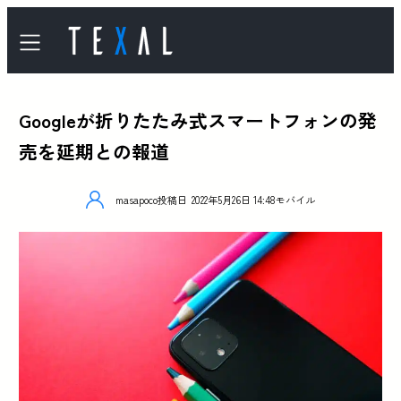
Googleが折りたたみ式スマートフォンの発
売を延期との報道
masapoco
投稿日
2022年5月26日 14:48
モバイル