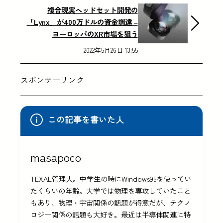
複合現実ヘッドセット開発の
「Lynx」が400万ドルの資金調達 –
ヨーロッパのXR市場を狙う
2022年5月26日 13:55
スポンサーリンク
この記事を書いた人
masapoco
TEXAL管理人。中学生の時にWindows95を使ってい
たくらいの年齢。大学では物理を専攻していたこと
もあり、物理・宇宙関係の話題が得意だが、テクノ
ロジー関係の話題も大好き。最近は半導体関連に特