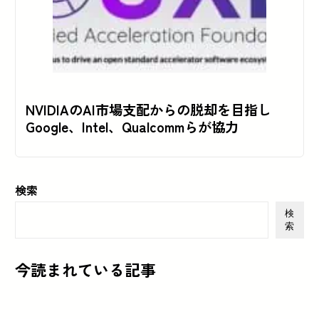
NVIDIAのAI市場支配からの脱却を目指し
Google、Intel、Qualcommらが協力
検索
検
索
今読まれている記事