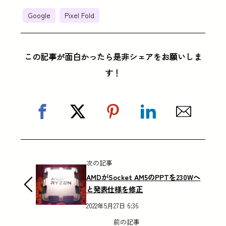
Google
Pixel Fold
この記事が面白かったら是非シェアをお願いしま
す！
次の記事
AMDがSocket AM5のPPTを230Wへ
と発表仕様を修正
2022年5月27日 6:36
前の記事