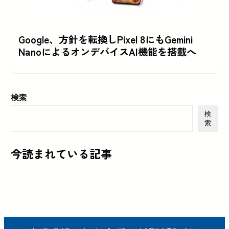
Google、方針を転換しPixel 8にもGemini
NanoによるオンデバイスAI機能を搭載へ
検索
検
索
今読まれている記事