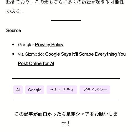
起きており、この先もさらに多くの訴訟が起きる可能性
がある。
Source
Google:
Privacy Policy
via Gizmodo:
Google Says It’ll Scrape Everything You
Post Online for AI
AI
Google
セキュリティ
プライバシー
この記事が面白かったら是非シェアをお願いしま
す！