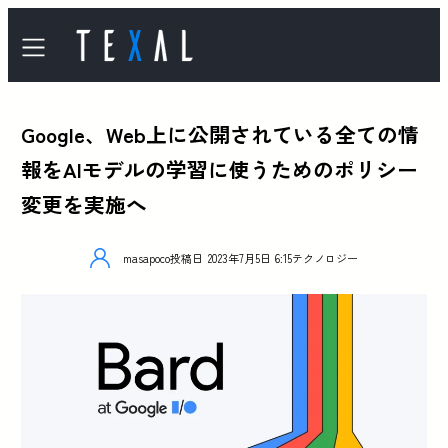
Google、Web上に公開されている全ての情
報をAIモデルの学習に使うためのポリシー
変更を実施へ
masapoco
投稿日
2023年7月5日 6:15
テクノロジー