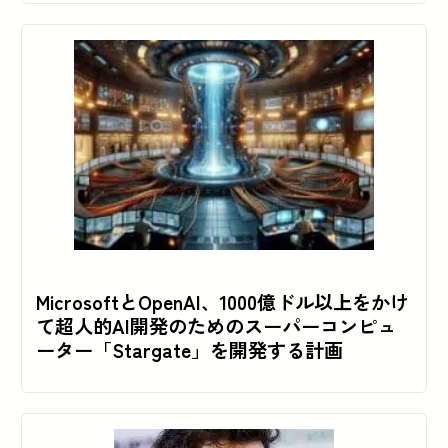
MicrosoftとOpenAI、1000億ドル以上をかけ
て超人的AI開発のためのスーパーコンピュ
ーター「Stargate」を開発する計画