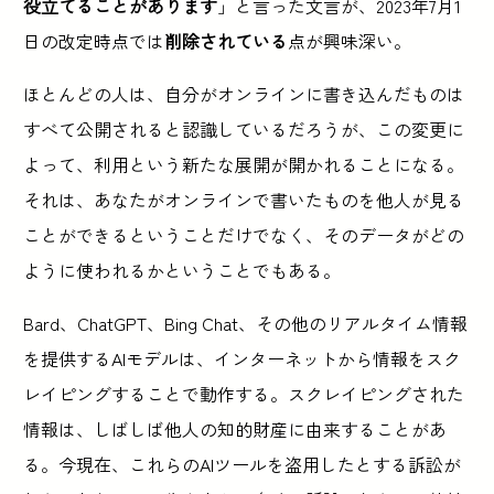
役立てることがあります
」と言った文言が、2023年7月1
日の改定時点では
削除されている
点が興味深い。
ほとんどの人は、自分がオンラインに書き込んだものは
すべて公開されると認識しているだろうが、この変更に
よって、利用という新たな展開が開かれることになる。
それは、あなたがオンラインで書いたものを他人が見る
ことができるということだけでなく、そのデータがどの
ように使われるかということでもある。
Bard、ChatGPT、Bing Chat、その他のリアルタイム情報
を提供するAIモデルは、インターネットから情報をスク
レイピングすることで動作する。スクレイピングされた
情報は、しばしば他人の知的財産に由来することがあ
る。今現在、これらのAIツールを盗用したとする訴訟が