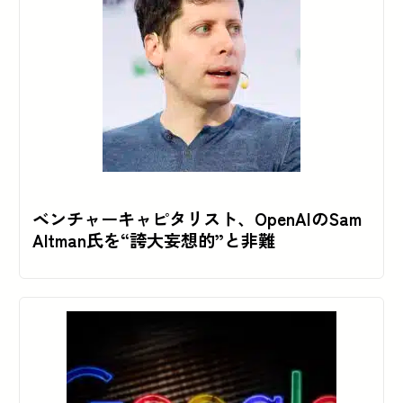
ベンチャーキャピタリスト、OpenAIのSam
Altman氏を“誇大妄想的”と非難